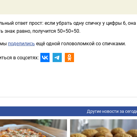
ьный ответ прост: если убрать одну спичку у цифры 6, она 
ь знак равно, получится 50=50=50.
 мы
поделились
ещё одной головоломкой со спичками.
ться в соцсетях:
Другие новости за сегод