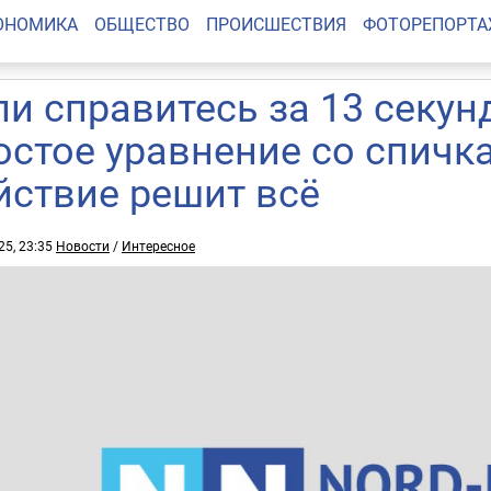
ОНОМИКА
ОБЩЕСТВО
ПРОИСШЕСТВИЯ
ФОТОРЕПОРТ
ли справитесь за 13 секунд
остое уравнение со спичк
йствие решит всё
25, 23:35
Новости
/
Интересное