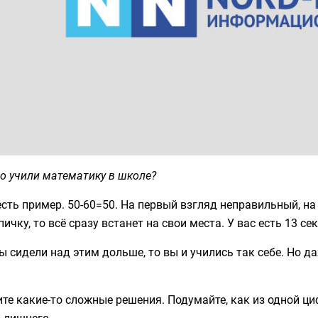
о учили математику в школе?
есть пример. 50-60=50. На первый взгляд неправильный, на
пичку, то всё сразу встанет на свои места. У вас есть 13 се
ы сидели над этим дольше, то вы и учились так себе. Но 
те какие-то сложные решения. Подумайте, как из одной ц
 лишнего.