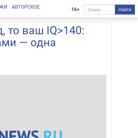
АЖИ
АВТОРСКОЕ
16+
Найти
, то ваш IQ>140:
ами — одна