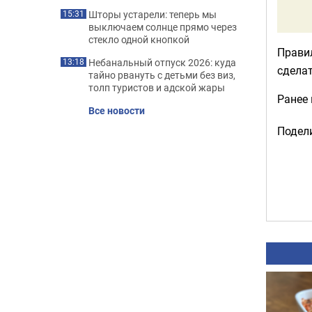
Шторы устарели: теперь мы
15:31
выключаем солнце прямо через
стекло одной кнопкой
Правил
Небанальный отпуск 2026: куда
13:18
сделат
тайно рвануть с детьми без виз,
толп туристов и адской жары
Ранее
Все новости
Подели