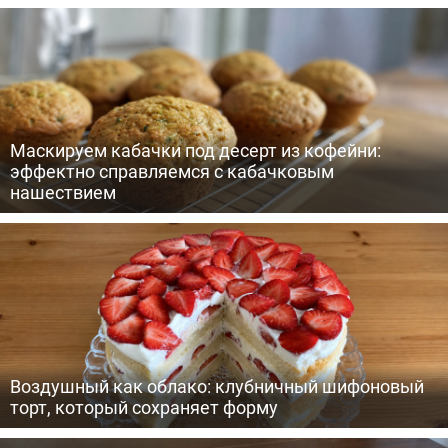
Маскируем кабачки под десерт из кофейни:
эффектно справляемся с кабачковым
нашествием
Воздушный как облако: клубничный шифоновый
торт, который сохраняет форму