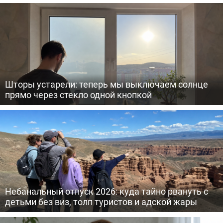
Шторы устарели: теперь мы выключаем солнце
прямо через стекло одной кнопкой
Небанальный отпуск 2026: куда тайно рвануть с
детьми без виз, толп туристов и адской жары