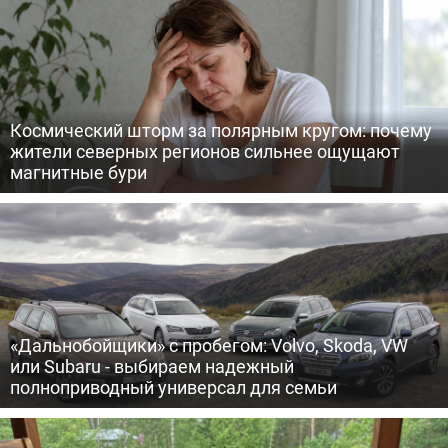
Космический шторм за полярным кругом: почему
жители северных регионов сильнее ощущают
магнитные бури
«Дальнобойщики» с пробегом: Volvo, Skoda, VW
или Subaru - выбираем надежный
полноприводный универсал для семьи