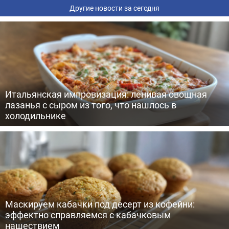
Другие новости за сегодня
Итальянская импровизация: ленивая овощная
лазанья с сыром из того, что нашлось в
холодильнике
Маскируем кабачки под десерт из кофейни:
эффектно справляемся с кабачковым
нашествием