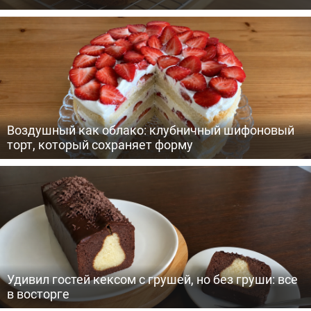
Воздушный как облако: клубничный шифоновый
торт, который сохраняет форму
Удивил гостей кексом с грушей, но без груши: все
в восторге