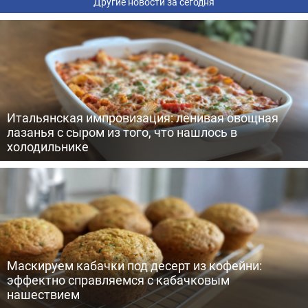
Другие новости за сегодня
Итальянская импровизация: ленивая овощная
лазанья с сыром из того, что нашлось в
холодильнике
Маскируем кабачки под десерт из кофейни:
эффектно справляемся с кабачковым
нашествием