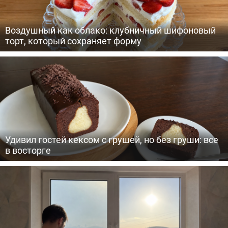
Воздушный как облако: клубничный шифоновый
торт, который сохраняет форму
Удивил гостей кексом с грушей, но без груши: все
в восторге