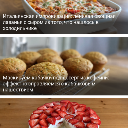
Итальянская импровизация: ленивая овощная
лазанья с сыром из того, что нашлось в
холодильнике
Маскируем кабачки под десерт из кофейни:
эффектно справляемся с кабачковым
нашествием