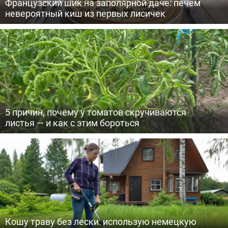
Французский шик на заполярной даче: печем
невероятный киш из первых лисичек
5 причин, почему у томатов скручиваются
листья — и как с этим бороться
Кошу траву без лески: использую немецкую