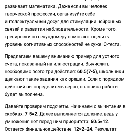
развивает математика. Даже если вы человек
творческой профессии, организуйте себе
интеллектуальный досуг для стимуляции нейронных
связей и развития наблюдательности. Кроме того,
тренировки по секундомеру помогают оценить
уровень когнитивных способностей не хуже IQ-теста.
Предлагаем вашему вниманию пример для устного
счета, показанный на иллюстрации. Вычислить
необходимо всего три действия:
60:5(7-5)
, школьники
щелкают такие задания как орешки. Если с порядком
действий вы определитесь верно, половина работы
будет выполнена.
Давайте проверим подсчеты. Начинаем с вычитания в
скобках:
7-5=2
. Далее выполняется деление, ведь у
умножения нет перед ним приоритета:
60:5=12
.
Остается финальное действие:
12×2=24
. Результат