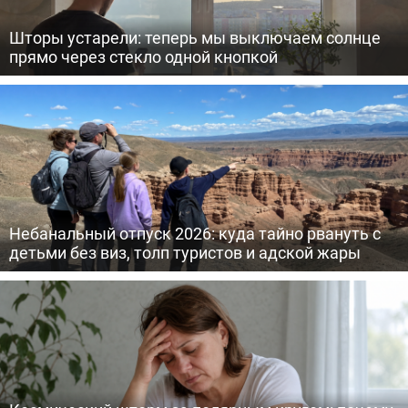
Шторы устарели: теперь мы выключаем солнце
прямо через стекло одной кнопкой
Небанальный отпуск 2026: куда тайно рвануть с
детьми без виз, толп туристов и адской жары