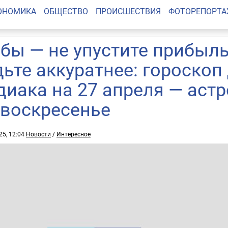
ОНОМИКА
ОБЩЕСТВО
ПРОИСШЕСТВИЯ
ФОТОРЕПОРТ
бы — не упустите прибыль
дьте аккуратнее: гороскоп
диака на 27 апреля — аст
 воскресенье
25, 12:04
Новости
/
Интересное