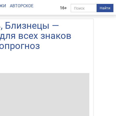
АЖИ
АВТОРСКОЕ
16+
Найти
, Близнецы —
 для всех знаков
ропрогноз