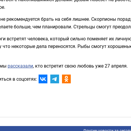
ое.
 не рекомендуется брать на себя лишнее. Скорпионы пора
елаете больше, чем планировали. Стрельцы смогут преодо
ги встретят человека, который сильно поменяет их личную
 что некоторые дела переносятся. Рыбы смогут хорошеньк
 мы
рассказали
, кто встретит свою любовь уже 27 апреля.
ться в соцсетях:
Другие новости за сегод