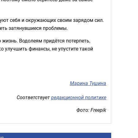
дуют себя и окружающих своим зарядом сил.
леть затянувшиеся проблемы.
 жизнь. Водолеям придётся потерпеть,
о улучшить финансы, не упустите такой
Марина Тушина
Соответствует
редакционной политике
Фото: Freepik
ня