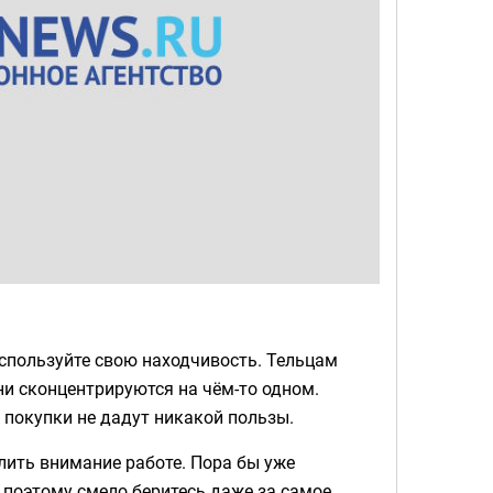
спользуйте свою находчивость. Тельцам
и сконцентрируются на чём-то одном.
 покупки не дадут никакой пользы.
лить внимание работе. Пора бы уже
 поэтому смело беритесь даже за самое