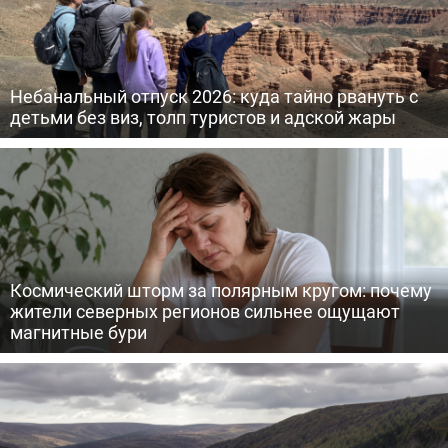
Небанальный отпуск 2026: куда тайно рвануть с
детьми без виз, толп туристов и адской жары
Космический шторм за полярным кругом: почему
жители северных регионов сильнее ощущают
магнитные бури