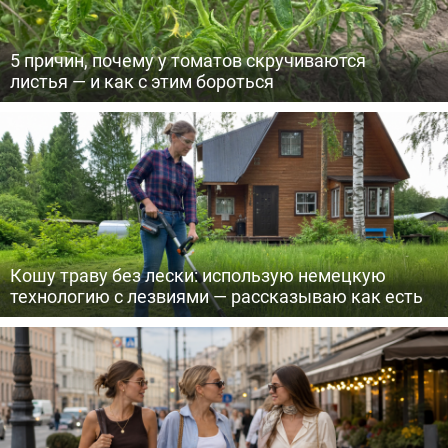
5 причин, почему у томатов скручиваются
листья — и как с этим бороться
Кошу траву без лески: использую немецкую
технологию с лезвиями — рассказываю как есть