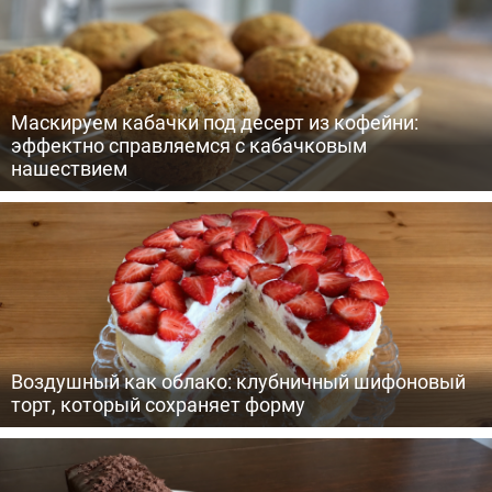
Маскируем кабачки под десерт из кофейни:
эффектно справляемся с кабачковым
нашествием
Воздушный как облако: клубничный шифоновый
торт, который сохраняет форму