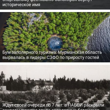
историческое имя
Бум заполярного туризма: Мурманская область
вырвалась в лидеры СЗФО по приросту гостей
Ждут своей очереди по 7 лет: в ПАБСИ раскрыли