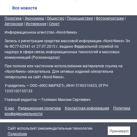
Все новости
Политика
|
Экономика
|
Общество
|
Происшествия
|
Фоторепортажи
|
Авторское
|
Интересное
|
Спорт
Информационное агентство «Nord-News»
Запись о регистрации средства массовой информации «Nord-News» Эл
№ ФС77-62541 от 27.07.2015 г. выдано Федеральной службой по
надзору в сфере связи, информационных технологий и массовых
коммуникаций (Роскомнадзор).
При полном или частичном использовании материалов ссылка на
«Nord-News» обязательна. Для сетевых изданий обязательна
гиперссылка на сайт «Nord-News».
Учредитель — ООО «ИКС-МАРКЕТ», ИНН 5190310423, ОГРН
1035100155133
Главный редактор — Голямин Максим Сергеевич
О нас
Редакционная политика
Контактная информация
Политика
конфиденциальности
Cайт использует рекомендательные технологии.
Принимаю
Подробнее