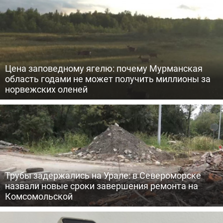
Цена заповедному ягелю: почему Мурманская
область годами не может получить миллионы за
норвежских оленей
Трубы задержались на Урале: в Североморске
назвали новые сроки завершения ремонта на
Комсомольской