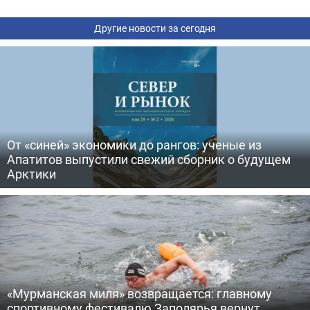
Другие новости за сегодня
От «синей» экономики до рангов: ученые из
Апатитов выпустили свежий сборник о будущем
Арктики
«Мурманская миля» возвращается: главному
спортивному фестивалю Заполярья вернут