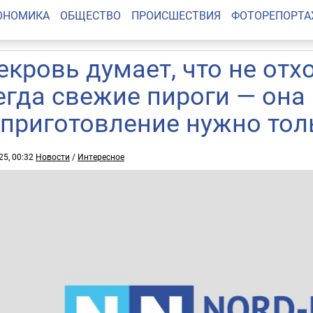
ОНОМИКА
ОБЩЕСТВО
ПРОИСШЕСТВИЯ
ФОТОРЕПОРТ
екровь думает, что не отх
егда свежие пироги — она 
 приготовление нужно тол
25, 00:32
Новости
/
Интересное