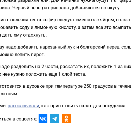
вица. Черный перец и приправа добавляются по вкусу.
риготовления теста кефир следует смешать с яйцом, соль
обавить соду и лимонную кислоту, а затем все это всыпат
и дать ему отдохнуть.
у надо добавить нарезанный лук и болгарский перец, соль,
можно лепить пирог.
надо разделить на 2 части, раскатать их, положить 1 из ни
 нее нужно положить еще 1 слой теста.
готовится в духовке при температуре 250 градусов в течен
 сытным.
 мы
рассказывали
, как приготовить салат для похудения.
ться в соцсетях: