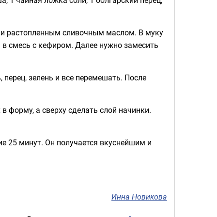
ю и растопленным сливочным маслом. В муку
ь в смесь с кефиром. Далее нужно замесить
 перец, зелень и все перемешать. После
х в форму, а сверху сделать слой начинки.
ие 25 минут. Он получается вкуснейшим и
Инна Новикова