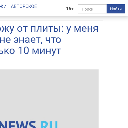
АЖИ
АВТОРСКОЕ
16+
Найти
ожу от плиты: у меня
не знает, что
ько 10 минут