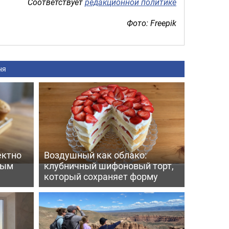
Соответствует
редакционной политике
Фото: Freepik
ня
ектно
Воздушный как облако:
вым
клубничный шифоновый торт,
который сохраняет форму