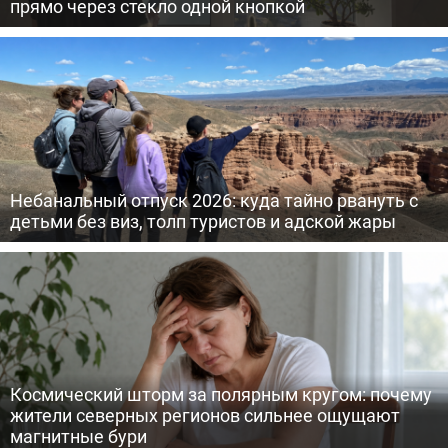
прямо через стекло одной кнопкой
Небанальный отпуск 2026: куда тайно рвануть с
детьми без виз, толп туристов и адской жары
Космический шторм за полярным кругом: почему
жители северных регионов сильнее ощущают
магнитные бури