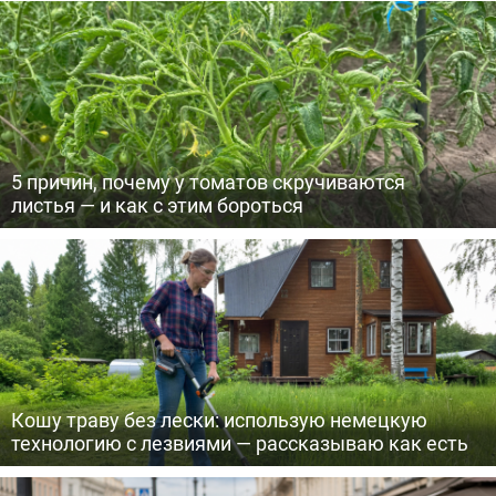
5 причин, почему у томатов скручиваются
листья — и как с этим бороться
Кошу траву без лески: использую немецкую
технологию с лезвиями — рассказываю как есть