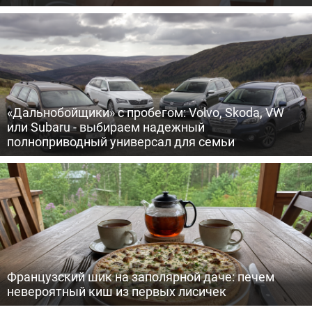
«Дальнобойщики» с пробегом: Volvo, Skoda, VW
или Subaru - выбираем надежный
полноприводный универсал для семьи
Французский шик на заполярной даче: печем
невероятный киш из первых лисичек