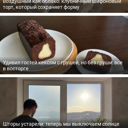
Воздушный как облако: клубничный шифоновый
торт, который сохраняет форму
Удивил гостей кексом с грушей, но без груши: все
в восторге
Шторы устарели: теперь мы выключаем солнце