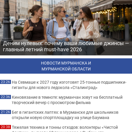
Деним нулевых: почему ваши любимые джинсы —
главный летний must-have 2026
НОВОСТИ МУРМАНСКА И
МУРМАНСКОЙ ОБЛАСТИ
На Севмаше к 2027 году изготовят 25-тонные подшипники-
23:26
гиганты для нового ледокола «Сталинград»
Киновязание в темноте: мурманчан зовут на бесплатный
22:36
творческий вечер с просмотром фильма
Бег в гигантских лаптях: в Мурманске для школьников
21:26
открыли новую спортплощадку на улице Баумана
Тяжелая техника и тонны отходов: волонтеры «Чистой
20:38