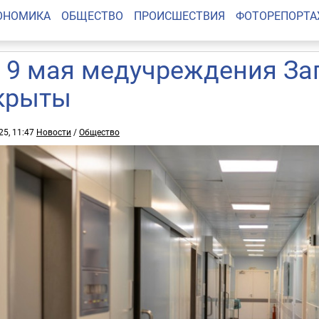
ОНОМИКА
ОБЩЕСТВО
ПРОИСШЕСТВИЯ
ФОТОРЕПОРТ
и 9 мая медучреждения За
крыты
25, 11:47
Новости
/
Общество