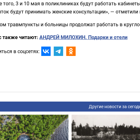
 того, 3 и 10 мая в поликлиниках будут работать кабинет
ток будут принимать женские консультации», — отметили 
том травмпункты и больницы продолжат работать в кругл
с также читают:
АНДРЕЙ МИЛОХИН. Подарки и отели
ться в соцсетях:
Другие новости за сегод