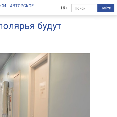
АЖИ
АВТОРСКОЕ
16+
Найти
полярья будут