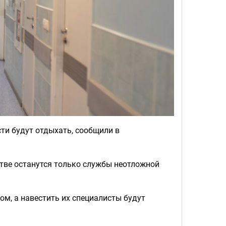
ти будут отдыхать, сообщили в
журстве останутся только службы неотложной
 дом, а навестить их специалисты будут