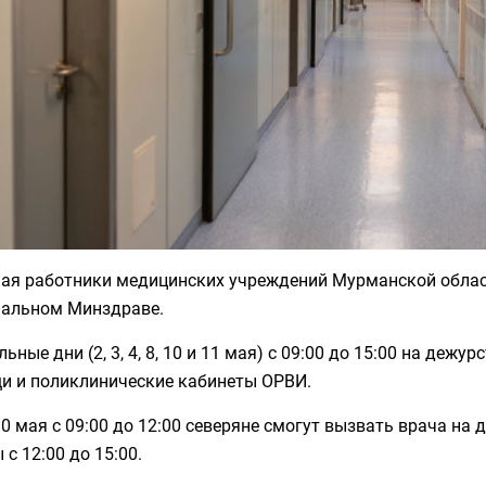
 мая работники медицинских учреждений Мурманской облас
нальном Минздраве.
льные дни (2, 3, 4, 8, 10 и 11 мая) с 09:00 до 15:00 на де
и и поликлинические кабинеты ОРВИ.
 10 мая с 09:00 до 12:00 северяне смогут вызвать врача на
 с 12:00 до 15:00.