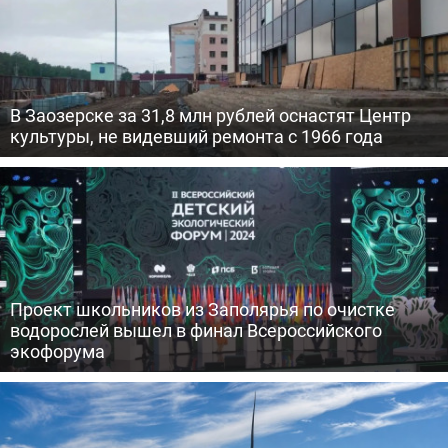
В Заозерске за 31,8 млн рублей оснастят Центр
культуры, не видевший ремонта с 1966 года
Проект школьников из Заполярья по очистке
водорослей вышел в финал Всероссийского
экофорума