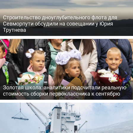
Строительство дноуглубительного флота для
Севморпути обсудили на совещании у Юрия
Трутнева
Золотая школа: аналитики подсчитали реальную
стоимость сборки первоклассника к сентябрю