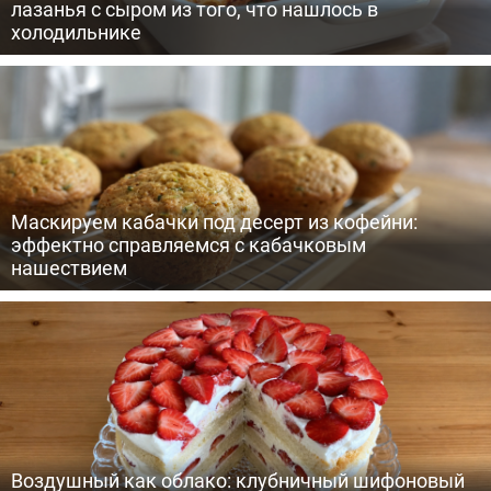
лазанья с сыром из того, что нашлось в
холодильнике
Маскируем кабачки под десерт из кофейни:
эффектно справляемся с кабачковым
нашествием
Воздушный как облако: клубничный шифоновый