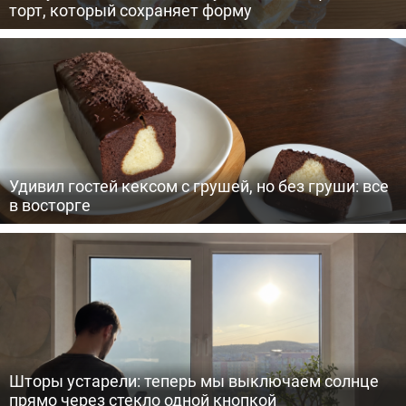
торт, который сохраняет форму
Удивил гостей кексом с грушей, но без груши: все
в восторге
Шторы устарели: теперь мы выключаем солнце
прямо через стекло одной кнопкой