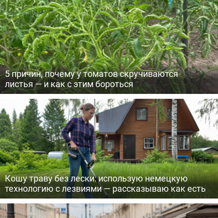
5 причин, почему у томатов скручиваются
листья — и как с этим бороться
Кошу траву без лески: использую немецкую
технологию с лезвиями — рассказываю как есть