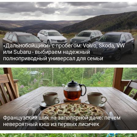
«Дальнобойщики» с пробегом: Volvo, Skoda, VW
или Subaru - выбираем надежный
полноприводный универсал для семьи
Французский шик на заполярной даче: печем
невероятный киш из первых лисичек