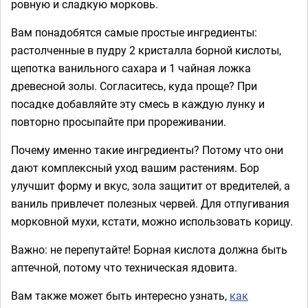
ровную и сладкую морковь.
Вам понадобятся самые простые ингредиенты:
растолченные в пудру 2 кристалла борной кислоты,
щепотка ванильного сахара и 1 чайная ложка
древесной золы. Согласитесь, куда проще? При
посадке добавляйте эту смесь в каждую лунку и
повторно просыпайте при прореживании.
Почему именно такие ингредиенты? Потому что они
дают комплексный уход вашим растениям. Бор
улучшит форму и вкус, зола защитит от вредителей, а
ваниль привлечет полезных червей. Для отпугивания
морковной мухи, кстати, можно использовать корицу.
Важно: не перепутайте! Борная кислота должна быть
аптечной, потому что техническая ядовита.
Вам также может быть интересно узнать,
как