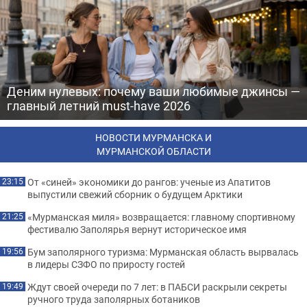
Деним нулевых: почему ваши любимые джинсы —
главный летний must-have 2026
НОВОСТИ МУРМАНСКА И
МУРМАНСКОЙ ОБЛАСТИ
От «синей» экономики до рангов: ученые из Апатитов
23:15
выпустили свежий сборник о будущем Арктики
«Мурманская миля» возвращается: главному спортивному
21:25
фестивалю Заполярья вернут историческое имя
Бум заполярного туризма: Мурманская область вырвалась
19:56
в лидеры СЗФО по приросту гостей
Ждут своей очереди по 7 лет: в ПАБСИ раскрыли секреты
19:49
ручного труда заполярных ботаников