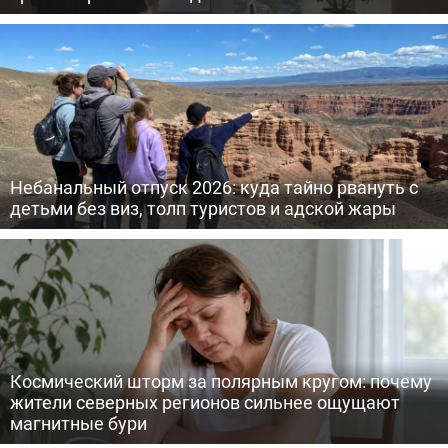
Небанальный отпуск 2026: куда тайно рвануть с
детьми без виз, толп туристов и адской жары
Космический шторм за полярным кругом: почему
жители северных регионов сильнее ощущают
магнитные бури