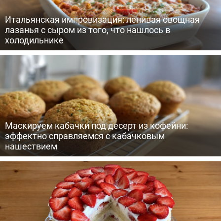
Итальянская импровизация: ленивая овощная
лазанья с сыром из того, что нашлось в
холодильнике
Маскируем кабачки под десерт из кофейни:
эффектно справляемся с кабачковым
нашествием