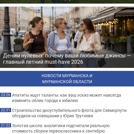
Деним нулевых: почему ваши любимые джинсы —
главный летний must-have 2026
НОВОСТИ МУРМАНСКА И
МУРМАНСКОЙ ОБЛАСТИ
Апатиты ищут таланты: как ваш эскиз может навсегда
23:26
изменить облик города к юбилею
Строительство дноуглубительного флота для Севморпути
22:31
обсудили на совещании у Юрия Трутнева
Золотая школа: аналитики подсчитали реальную
21:22
стоимость сборки первоклассника к сентябрю