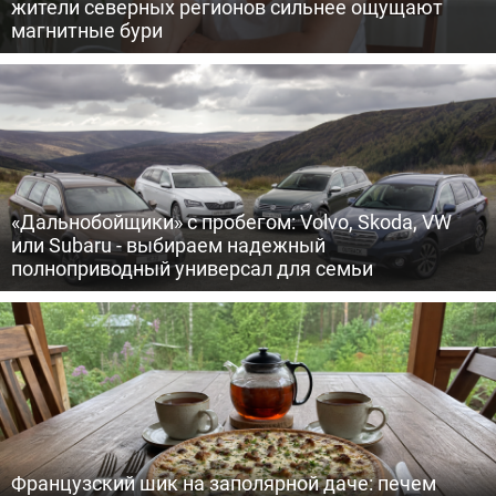
жители северных регионов сильнее ощущают
магнитные бури
«Дальнобойщики» с пробегом: Volvo, Skoda, VW
или Subaru - выбираем надежный
полноприводный универсал для семьи
Французский шик на заполярной даче: печем