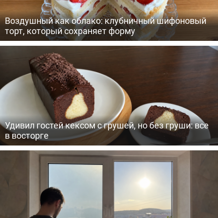
Воздушный как облако: клубничный шифоновый
торт, который сохраняет форму
Удивил гостей кексом с грушей, но без груши: все
в восторге