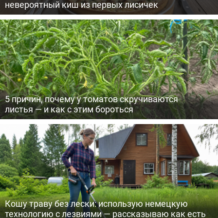
невероятный киш из первых лисичек
5 причин, почему у томатов скручиваются
листья — и как с этим бороться
Кошу траву без лески: использую немецкую
технологию с лезвиями — рассказываю как есть