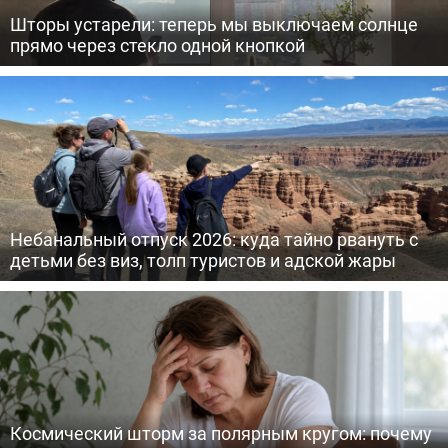
Шторы устарели: теперь мы выключаем солнце
прямо через стекло одной кнопкой
Небанальный отпуск 2026: куда тайно рвануть с
детьми без виз, толп туристов и адской жары
Космический шторм за полярным кругом: почему