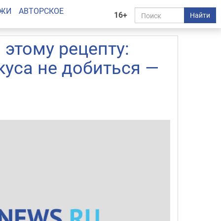
АЖИ
АВТОРСКОЕ
16+
Найти
 этому рецепту:
куса не добиться —