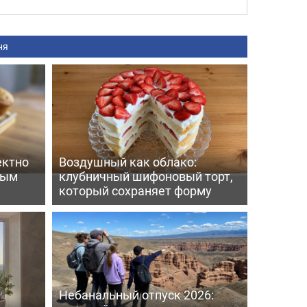
ня
ектно
Воздушный как облако:
вым
клубничный шифоновый торт,
который сохраняет форму
Небанальный отпуск 2026: