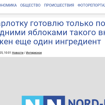
ОНОМИКА
ОБЩЕСТВО
ПРОИСШЕСТВИЯ
ФОТОРЕПОРТ
рлотку готовлю только по
одними яблоками такого в
жен еще один ингредиент
25, 10:01
Новости
/
Интересное