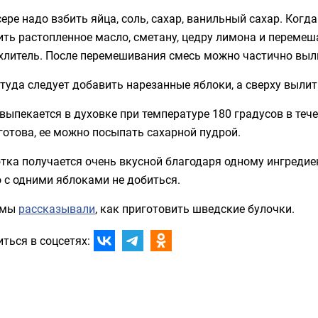
ере надо взбить яйца, соль, сахар, ванильный сахар. Когд
ть растопленное масло, сметану, цедру лимона и перемеш
хлитель. После перемешивания смесь можно частично выл
туда следует добавить нарезанные яблоки, а сверху вылить
выпекается в духовке при температуре 180 градусов в тече
готова, ее можно посыпать сахарной пудрой.
тка получается очень вкусной благодаря одному ингредие
 с одними яблоками не добиться.
 мы
рассказывали
, как приготовить шведские булочки.
ться в соцсетях: