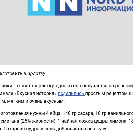
риготовить шарлотку
зяйки готовят шарлотку, однако она получается по-разному
канале «Вкусная история»
поделились
простым рецептом ш
м, мягким и очень вкусным.
иготовления нужны 4 яйца, 140 гр сахара, 10 гр ванильного
сметана (25% жирности), 1 чайная ложка цедры лимона, 18
. Сахарная пудра и соль добавляются по вкусу.