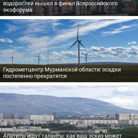
водорослей вышел в финал Всероссийского
экофорума
Гидрометцентр Мурманской области: осадки
постепенно прекратятся
Апатиты ищут таланты: как ваш эскиз может