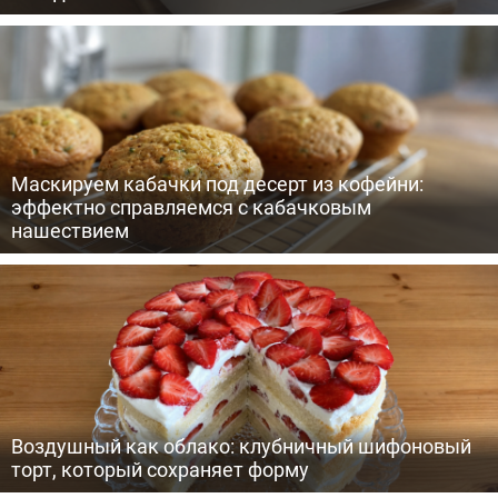
Маскируем кабачки под десерт из кофейни:
эффектно справляемся с кабачковым
нашествием
Воздушный как облако: клубничный шифоновый
торт, который сохраняет форму