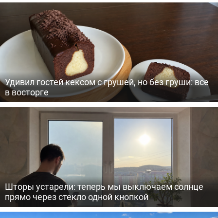
Удивил гостей кексом с грушей, но без груши: все
в восторге
Шторы устарели: теперь мы выключаем солнце
прямо через стекло одной кнопкой