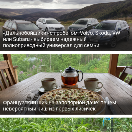
«Дальнобойщики» с пробегом: Volvo, Skoda, VW
или Subaru - выбираем надежный
полноприводный универсал для семьи
Французский шик на заполярной даче: печем
невероятный киш из первых лисичек