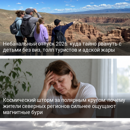
Небанальный отпуск 2026: куда тайно рвануть с
детьми без виз, толп туристов и адской жары
Космический шторм за полярным кругом: почему
жители северных регионов сильнее ощущают
магнитные бури