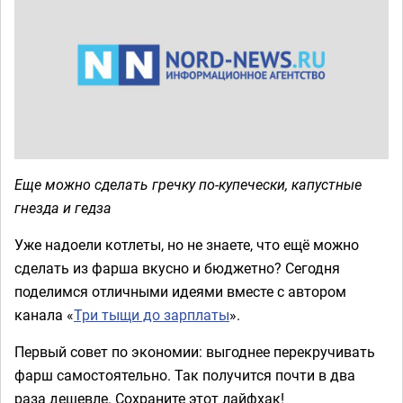
Еще можно сделать гречку по-купечески, капустные
гнезда и гедза
Уже надоели котлеты, но не знаете, что ещё можно
сделать из фарша вкусно и бюджетно? Сегодня
поделимся отличными идеями вместе с автором
канала «
Три тыщи до зарплаты
».
Первый совет по экономии: выгоднее перекручивать
фарш самостоятельно. Так получится почти в два
раза дешевле. Сохраните этот лайфхак!