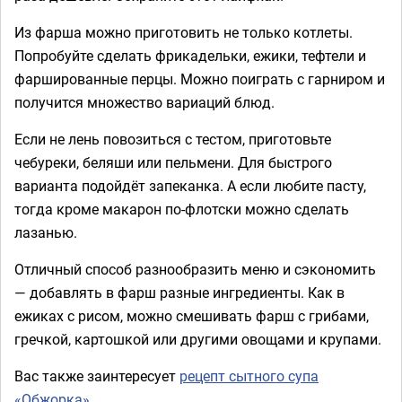
Из фарша можно приготовить не только котлеты.
Попробуйте сделать фрикадельки, ежики, тефтели и
фаршированные перцы. Можно поиграть с гарниром и
получится множество вариаций блюд.
Если не лень повозиться с тестом, приготовьте
чебуреки, беляши или пельмени. Для быстрого
варианта подойдёт запеканка. А если любите пасту,
тогда кроме макарон по-флотски можно сделать
лазанью.
Отличный способ разнообразить меню и сэкономить
— добавлять в фарш разные ингредиенты. Как в
ежиках с рисом, можно смешивать фарш с грибами,
гречкой, картошкой или другими овощами и крупами.
Вас также заинтересует
рецепт сытного супа
«Обжорка»
.