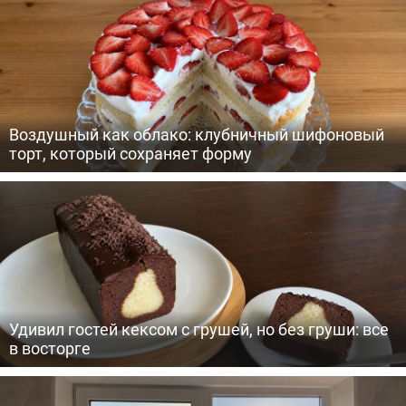
Воздушный как облако: клубничный шифоновый
торт, который сохраняет форму
Удивил гостей кексом с грушей, но без груши: все
в восторге