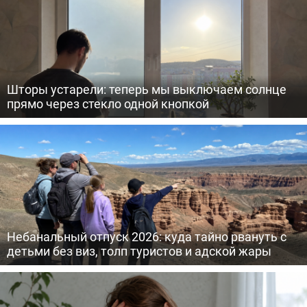
Шторы устарели: теперь мы выключаем солнце
прямо через стекло одной кнопкой
Небанальный отпуск 2026: куда тайно рвануть с
детьми без виз, толп туристов и адской жары