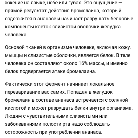
жжение на языке, нёбе или губах. Это ощущение —
прямой результат действия бромелаина, который
содержится в ананасе и начинает разрушать белковые
компоненты клеток слизистой оболочки желудка
человека.
Основой тканей в организме человеке, включая кожу,
мышцы и слизистые оболочки, является белок. В теле
человека он составляют около 16% массы, и именно
белок подвергается атаке бромелаина.
Фактически этот фермент начинает локальное
переваривание вас самих. Попадая в желудок
бромелаин в составе ананаса встречается с соляной
кислотой и может разрушать белки внутри организма.
Людям с чувствительными слизистыми или
заболеваниями полости рта надо соблюдать
осторожность при употреблении ананаса.