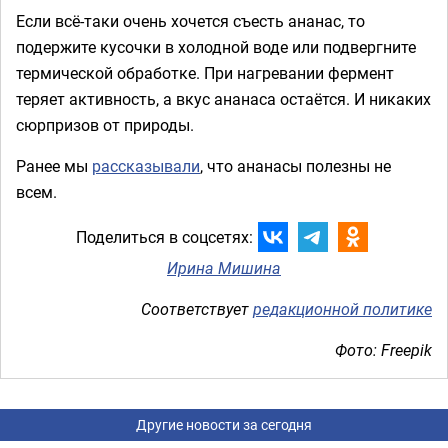
Если всё-таки очень хочется съесть ананас, то
подержите кусочки в холодной воде или подвергните
термической обработке. При нагревании фермент
теряет активность, а вкус ананаса остаётся. И никаких
сюрпризов от природы.
Ранее мы
рассказывали
, что ананасы полезны не
всем.
Поделиться в соцсетях:
Ирина Мишина
Соответствует
редакционной политике
Фото: Freepik
Другие новости за сегодня