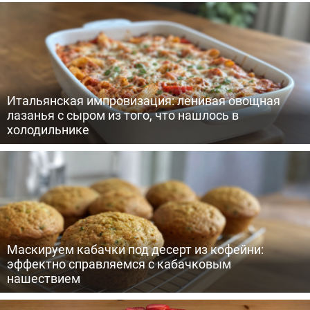
Итальянская импровизация: ленивая овощная
лазанья с сыром из того, что нашлось в
холодильнике
Маскируем кабачки под десерт из кофейни:
эффектно справляемся с кабачковым
нашествием