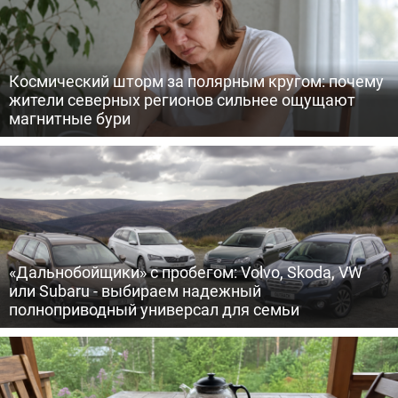
Космический шторм за полярным кругом: почему
жители северных регионов сильнее ощущают
магнитные бури
«Дальнобойщики» с пробегом: Volvo, Skoda, VW
или Subaru - выбираем надежный
полноприводный универсал для семьи