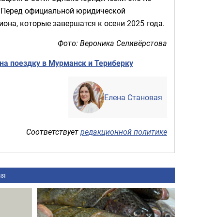
о. Перед официальной юридической
она, которые завершатся к осени 2025 года.
Фото: Вероника Селивёрстова
на поездку в Мурманск и Териберку
Елена Становая
Соответствует
редакционной политике
ня