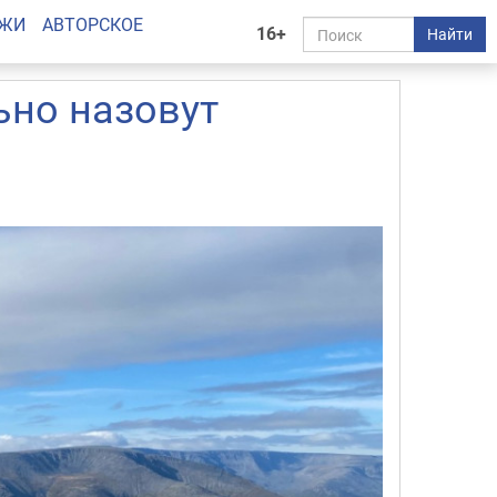
АЖИ
АВТОРСКОЕ
16+
Найти
ьно назовут