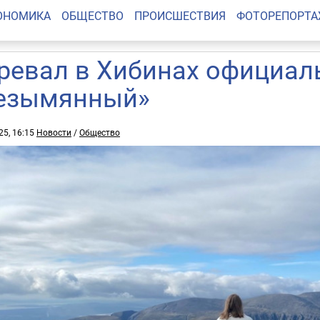
ОНОМИКА
ОБЩЕСТВО
ПРОИСШЕСТВИЯ
ФОТОРЕПОРТ
ревал в Хибинах официал
езымянный»
25, 16:15
Новости
/
Общество