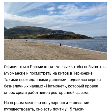
Официанты в России копят чаевые, чтобы побывать в
Мурманске и посмотреть на китов в Териберке.
Такими неожиданными данными поделился сервис
безналичных чаевых «Нетмонет», который провел
опрос среди работников ресторанной сферы.
На первом месте по популярности — желание
путешествовать, оно есть почти у 15 тысяч