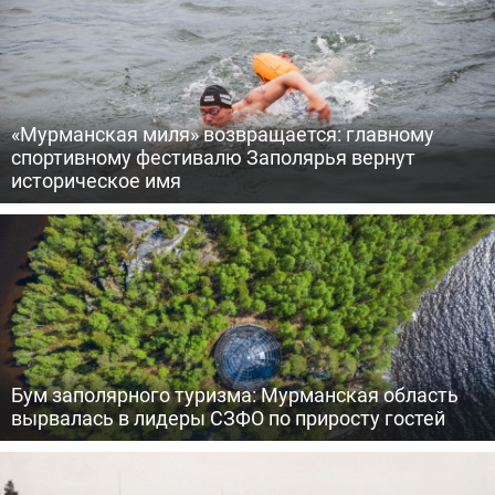
«Мурманская миля» возвращается: главному
спортивному фестивалю Заполярья вернут
историческое имя
Бум заполярного туризма: Мурманская область
вырвалась в лидеры СЗФО по приросту гостей