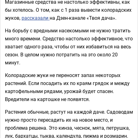
Магазинные средства не настолько эффективны, как
бы хотелось. О том, как с 1 раза вывести колорадских
жуков,
рассказали
на Дзен-канале «Твоя дача».
На борьбу с вредными насекомыми не нужно тратить
много времени. Средство настолько эффективное, что
хватает одного раза, чтобы от них избавиться на весь
сезон. В целом нужно потратить на это около 20
минут.
Колорадские жуки не переносят запах некоторых
растений. Если посадить их по краям грядок и между
картофельными рядами, урожай будет спасен.
Вредители на картошке не появятся.
Растения обычные, растут на каждой даче. Садоводам
нужно просто пересадить их на новое место, и
проблема решена. Это кинза, чеснок, мята, петрушка,
лук, бархатцы, тыква, календула, пижма и розмарин.