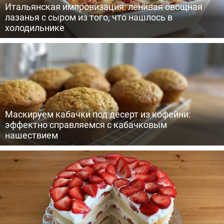
Итальянская импровизация: ленивая овощная
лазанья с сыром из того, что нашлось в
холодильнике
Маскируем кабачки под десерт из кофейни:
эффектно справляемся с кабачковым
нашествием