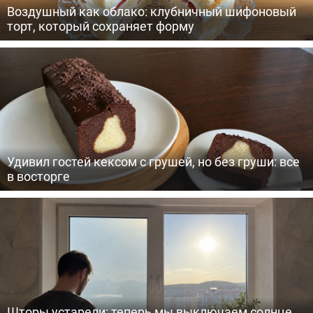
Воздушный как облако: клубничный шифоновый
торт, который сохраняет форму
Удивил гостей кексом с грушей, но без груши: все
в восторге
Шторы устарели: теперь мы выключаем солнце