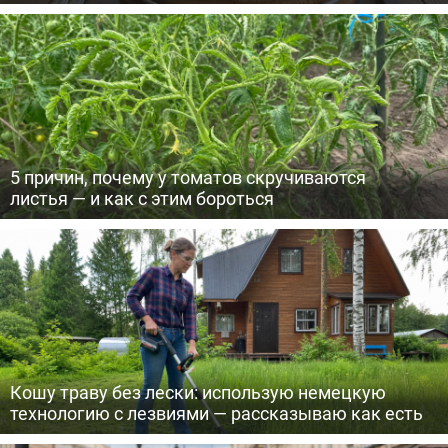
5 причин, почему у томатов скручиваются
листья — и как с этим бороться
Кошу траву без лески: использую немецкую
технологию с лезвиями — рассказываю как есть