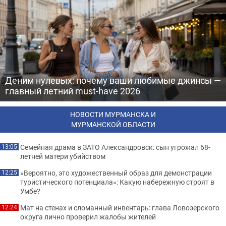
Деним нулевых: почему ваши любимые джинсы —
главный летний must-have 2026
НОВОСТИ МУРМАНСКА И
МУРМАНСКОЙ ОБЛАСТИ
Семейная драма в ЗАТО Александровск: сын угрожал 68-
13:05
летней матери убийством
«Вероятно, это художественный образ для демонстрации
12:25
туристического потенциала»: Какую набережную строят в
Умбе?
Мат на стенах и сломанный инвентарь: глава Ловозерского
12:24
округа лично проверил жалобы жителей