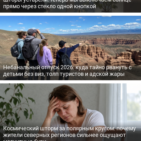
прямо через стекло одной кнопкой
Небанальный отпуск 2026: куда тайно рвануть с
детьми без виз, толп туристов и адской жары
Космический шторм за полярным кругом: почему
жители северных регионов сильнее ощущают