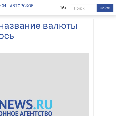
АЖИ
АВТОРСКОЕ
16+
Найти
 название валюты
ось