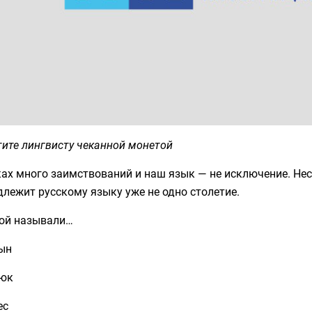
ите лингвисту чеканной монетой
ах много заимствований и наш язык — не исключение. Нес
лежит русскому языку уже не одно столетие.
ой называли…
тын
рюк
ес