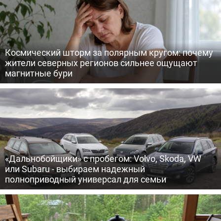
Космический шторм за полярным кругом: почему
жители северных регионов сильнее ощущают
магнитные бури
«Дальнобойщики» с пробегом: Volvo, Skoda, VW
или Subaru - выбираем надежный
полноприводный универсал для семьи