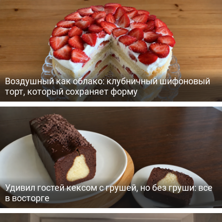
Воздушный как облако: клубничный шифоновый
торт, который сохраняет форму
Удивил гостей кексом с грушей, но без груши: все
в восторге