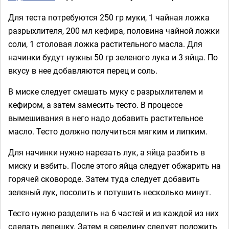
Для теста потребуются 250 гр муки, 1 чайная ложка
разрыхлителя, 200 мл кефира, половина чайной ложки
соли, 1 столовая ложка растительного масла. Для
начинки будут нужны 50 гр зеленого лука и 3 яйца. По
вкусу в нее добавляются перец и соль.
В миске следует смешать муку с разрыхлителем и
кефиром, а затем замесить тесто. В процессе
вымешивания в него надо добавить растительное
масло. Тесто должно получиться мягким и липким.
Для начинки нужно нарезать лук, а яйца разбить в
миску и взбить. После этого яйца следует обжарить на
горячей сковороде. Затем туда следует добавить
зеленый лук, посолить и потушить несколько минут.
Тесто нужно разделить на 6 частей и из каждой из них
сделать лепешку. Затем в середину следует положить