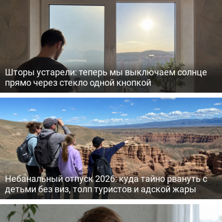
Шторы устарели: теперь мы выключаем солнце
прямо через стекло одной кнопкой
Небанальный отпуск 2026: куда тайно рвануть с
детьми без виз, толп туристов и адской жары