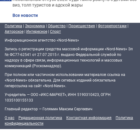
виз, толп туристов и адской жары
Все новости
Политика
|
Экономика
|
Общество
|
Происшествия
|
Фоторепортажи
|
Авторское
|
Интересное
|
Спорт
Информационное агентство «Nord-News»
Запись о регистрации средства массовой информации «Nord-News» Эл
№ ФС77-62541 от 27.07.2015 г. выдано Федеральной службой по
надзору в сфере связи, информационных технологий и массовых
коммуникаций (Роскомнадзор).
При полном или частичном использовании материалов ссылка на
«Nord-News» обязательна. Для сетевых изданий обязательна
гиперссылка на сайт «Nord-News».
Учредитель — ООО «ИКС-МАРКЕТ», ИНН 5190310423, ОГРН
1035100155133
Главный редактор — Голямин Максим Сергеевич
О нас
Редакционная политика
Контактная информация
Политика
конфиденциальности