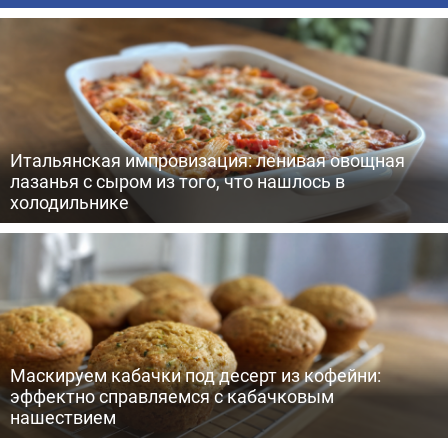
Итальянская импровизация: ленивая овощная
лазанья с сыром из того, что нашлось в
холодильнике
Маскируем кабачки под десерт из кофейни:
эффектно справляемся с кабачковым
нашествием