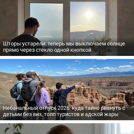
Шторы устарели: теперь мы выключаем солнце
прямо через стекло одной кнопкой
Небанальный отпуск 2026: куда тайно рвануть с
детьми без виз, толп туристов и адской жары