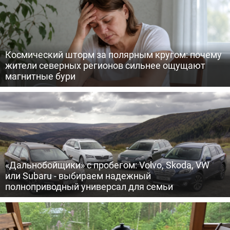
Космический шторм за полярным кругом: почему
жители северных регионов сильнее ощущают
магнитные бури
«Дальнобойщики» с пробегом: Volvo, Skoda, VW
или Subaru - выбираем надежный
полноприводный универсал для семьи