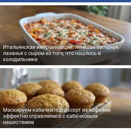
Итальянская импровизация: ленивая овощная
лазанья с сыром из того, что нашлось в
холодильнике
Маскируем кабачки под десерт из кофейни:
эффектно справляемся с кабачковым
нашествием