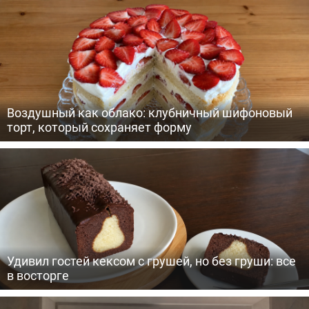
Воздушный как облако: клубничный шифоновый
торт, который сохраняет форму
Удивил гостей кексом с грушей, но без груши: все
в восторге