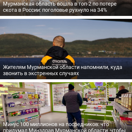
Мурманская область вошла в топ-2 по потере
скота в России: поголовье рухнуло на 34%
Жителям Мурманской области напомнили, куда
звонить в экстренных случаях
Минус 100 миллионов на посредников: что
придумал Минздрав Мурманской области, чтобы