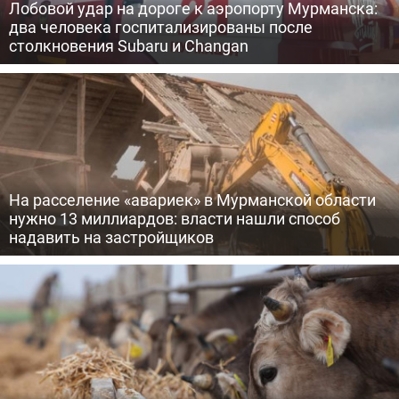
Лобовой удар на дороге к аэропорту Мурманска:
два человека госпитализированы после
столкновения Subaru и Changan
На расселение «авариек» в Мурманской области
нужно 13 миллиардов: власти нашли способ
надавить на застройщиков