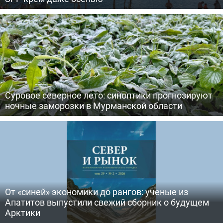
Суровое северное лето: синоптики прогнозируют
ночные заморозки в Мурманской области
От «синей» экономики до рангов: ученые из
Апатитов выпустили свежий сборник о будущем
Арктики