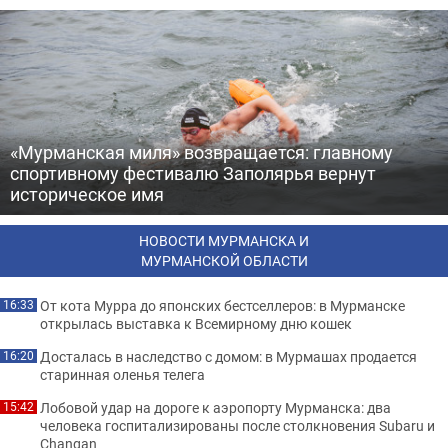
«Мурманская миля» возвращается: главному
спортивному фестивалю Заполярья вернут
историческое имя
НОВОСТИ МУРМАНСКА И
МУРМАНСКОЙ ОБЛАСТИ
От кота Мурра до японских бестселлеров: в Мурманске
16:33
открылась выставка к Всемирному дню кошек
Досталась в наследство с домом: в Мурмашах продается
16:20
старинная оленья телега
Лобовой удар на дороге к аэропорту Мурманска: два
15:42
человека госпитализированы после столкновения Subaru и
Changan