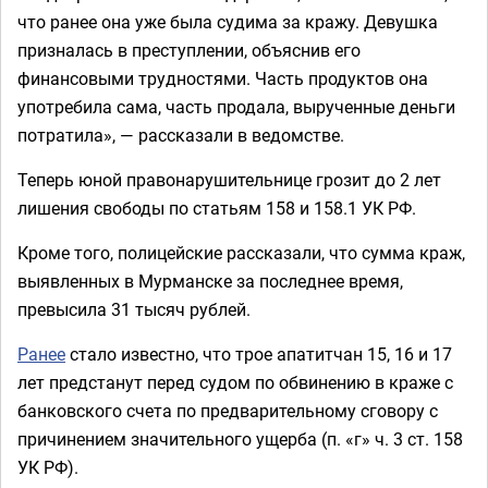
что ранее она уже была судима за кражу. Девушка
призналась в преступлении, объяснив его
финансовыми трудностями. Часть продуктов она
употребила сама, часть продала, вырученные деньги
потратила», — рассказали в ведомстве.
Теперь юной правонарушительнице грозит до 2 лет
лишения свободы по статьям 158 и 158.1 УК РФ.
Кроме того, полицейские рассказали, что сумма краж,
выявленных в Мурманске за последнее время,
превысила 31 тысяч рублей.
Ранее
стало известно, что трое апатитчан 15, 16 и 17
лет предстанут перед судом по обвинению в краже с
банковского счета по предварительному сговору с
причинением значительного ущерба (п. «г» ч. 3 ст. 158
УК РФ).