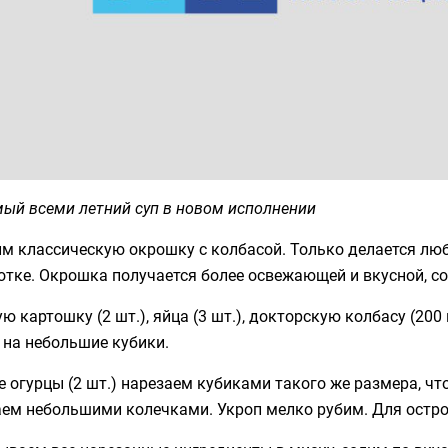
ый всеми летний суп в новом исполнении
м классическую окрошку с колбасой. Только делается люби
отке. Окрошка получается более освежающей и вкусной, с
ю картошку (2 шт.), яйца (3 шт.), докторскую колбасу (20
 на небольшие кубики.
 огурцы (2 шт.) нарезаем кубиками такого же размера, что
аем небольшими колечками. Укроп мелко рубим. Для остр