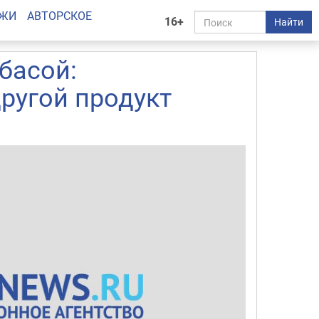
АЖИ
АВТОРСКОЕ
16+
Найти
басой:
другой продукт