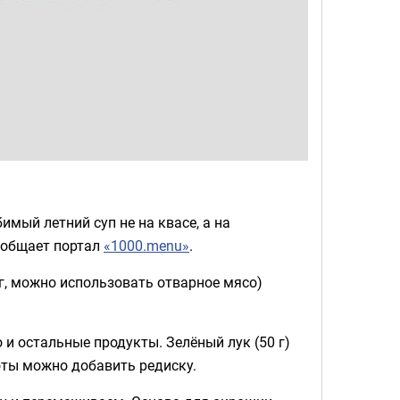
мый летний суп не на квасе, а на
ообщает портал
«1000.menu»
.
0 г, можно использовать отварное мясо)
 и остальные продукты. Зелёный лук (50 г)
оты можно добавить редиску.