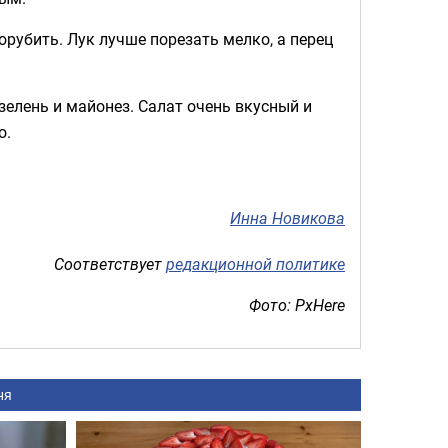
орубить. Лук лучше порезать мелко, а перец
зелень и майонез. Салат очень вкусный и
о.
Инна Новикова
Соответствует
редакционной политике
Фото: PxHere
ня