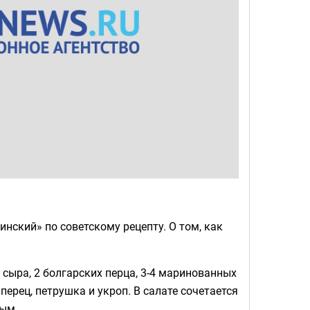
нский» по советскому рецепту. О том, как
 сыра, 2 болгарских перца, 3-4 маринованных
 перец, петрушка и укроп. В салате сочетается
ным.