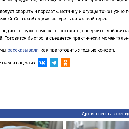
ледует сварить и порезать. Ветчину и огурцы тоже нужно п
мкой. Сыр необходимо натереть на мелкой терке.
гредиенты нужно смешать, посолить, поперчить, добавить 
. Готовится быстро, а съедается практически моментальн
 мы
рассказывали
, как приготовить ягодные конфеты.
ться в соцсетях:
Другие новости за сегод