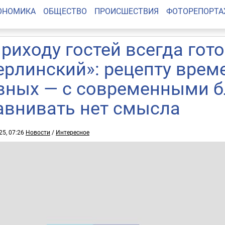
ОНОМИКА
ОБЩЕСТВО
ПРОИСШЕСТВИЯ
ФОТОРЕПОРТ
приходу гостей всегда гот
ерлинский»: рецепту врем
вных — с современными 
авнивать нет смысла
25, 07:26
Новости
/
Интересное