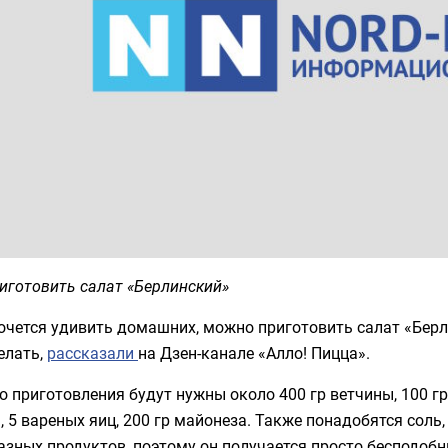
иготовить салат «Берлинский»
очется удивить домашних, можно приготовить салат «Берли
елать,
рассказали
на Дзен-канале «Алло! Пицца».
о приготовления будут нужны около 400 гр ветчины, 100 гр
, 5 вареных яиц, 200 гр майонеза. Также понадобятся соль,
азных продуктов, поэтому он получается просто бесподоб