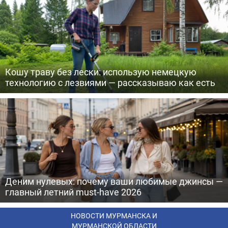
Кошу траву без лески: использую немецкую
технологию с лезвиями — рассказываю как есть
Деним нулевых: почему ваши любимые джинсы —
главный летний must-have 2026
НОВОСТИ МУРМАНСКА И
МУРМАНСКОЙ ОБЛАСТИ