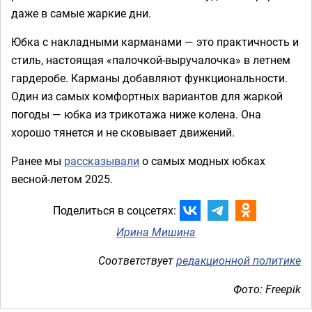
даже в самые жаркие дни.
Юбка с накладными карманами — это практичность и
стиль, настоящая «палочкой-выручалочка» в летнем
гардеробе. Карманы добавляют функциональности.
Один из самых комфортных вариантов для жаркой
погоды — юбка из трикотажа ниже колена. Она
хорошо тянется и не сковывает движений.
Ранее мы
рассказывали
о самых модных юбках
весной-летом 2025.
Поделиться в соцсетях:
Ирина Мишина
Соответствует
редакционной политике
Фото: Freepik