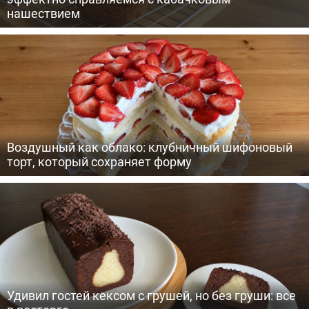
нашествием
Воздушный как облако: клубничный шифоновый
торт, который сохраняет форму
Удивил гостей кексом с грушей, но без груши: все