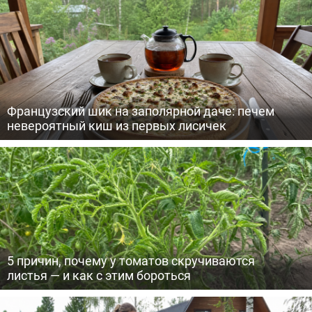
Французский шик на заполярной даче: печем
невероятный киш из первых лисичек
5 причин, почему у томатов скручиваются
листья — и как с этим бороться