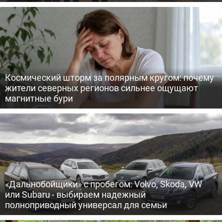
Космический шторм за полярным кругом: почему
жители северных регионов сильнее ощущают
магнитные бури
«Дальнобойщики» с пробегом: Volvo, Skoda, VW
или Subaru - выбираем надежный
полноприводный универсал для семьи