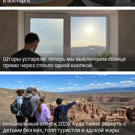
в восторге
Шторы устарели: теперь мы выключаем солнце
прямо через стекло одной кнопкой
Небанальный отпуск 2026: куда тайно рвануть с
детьми без виз, толп туристов и адской жары