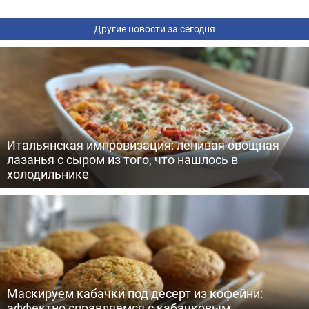
Другие новости за сегодня
Итальянская импровизация: ленивая овощная
лазанья с сыром из того, что нашлось в
холодильнике
Маскируем кабачки под десерт из кофейни:
эффектно справляемся с кабачковым