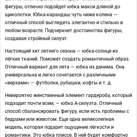
фигуры, отлично подойдет юбка макси длиной до
щиколотки. Юбка-карандаш чуть ниже колена —
отличный способ выглядеть элегантно и стильно в
любом возрасте. Подчеркнет достоинства фигуры,
создавая стройный силуэт.
Настоящий хит летнего сезона — юбка-солнце из
лёгких тканей. Поможет создать романтичный образ.
Отличный вариант для лета — юбка из денима. Она
универсальна и легко сочетается с различными
«верхами» — футболки, рубашки, кофты и т. д.
Невероятно женственный элемент гардероба, который
подходит почти всем, — юбка А-силуэта. Отличный
способ сбалансировать фигуру, если есть проблемы с
бедрами или животом. Еще одна великолепная
модель, которая подарит ощущение лёгкости и
романтики. Это юбка плиссе. В ней будет комфортно