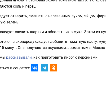
яются соль и перец.
едует отварить, смешать с нарезанным луком, яйцом, фар
ую зелень.
следует слепить шарики и обвалять их в муке. Затем их н
этого на сковороду следует добавить томатную пасту, мук
 15 минут. Они получаются вкусными, ароматными. Можно
 мы
рассказывали
, как приготовить пирог с персиками.
ться в соцсетях: