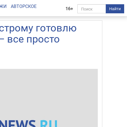
АЖИ
АВТОРСКОЕ
16+
Найти
ыстрому готовлю
 — все просто