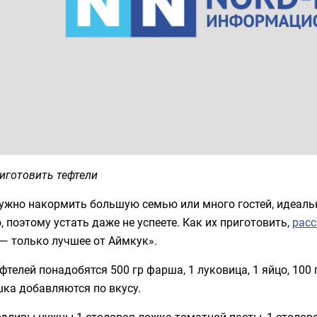
иготовить тефтели
ужно накормить большую семью или много гостей, идеальн
, поэтому устать даже не успеете. Как их приготовить,
рас
— только лучшее от Аймкук».
фтелей понадобятся 500 гр фарша, 1 луковица, 1 яйцо, 100 
ка добавляются по вкусу.
дливы нужны 1 столовая ложка томатной пасты, 1 столова