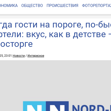
ОНОМИКА
ОБЩЕСТВО
ПРОИСШЕСТВИЯ
ФОТОРЕПОРТ
гда гости на пороге, по-б
фтели: вкус, как в детстве
восторге
25, 23:01
Новости
/
Интересное