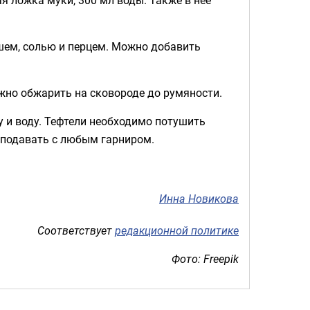
шем, солью и перцем. Можно добавить
ужно обжарить на сковороде до румяности.
у и воду. Тефтели необходимо потушить
 подавать с любым гарниром.
Инна Новикова
Соответствует
редакционной политике
Фото: Freepik