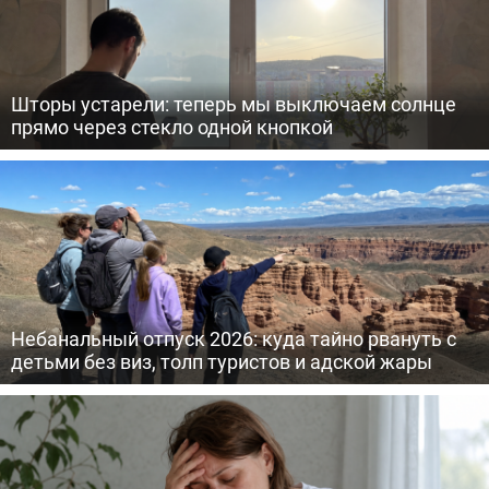
Шторы устарели: теперь мы выключаем солнце
прямо через стекло одной кнопкой
Небанальный отпуск 2026: куда тайно рвануть с
детьми без виз, толп туристов и адской жары