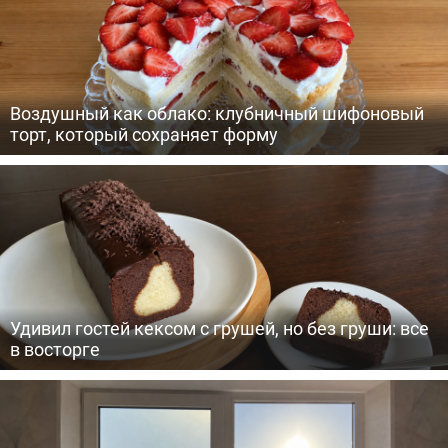
Воздушный как облако: клубничный шифоновый
торт, который сохраняет форму
Удивил гостей кексом с грушей, но без груши: все
в восторге