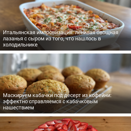
Итальянская импровизация: ленивая овощная
лазанья с сыром из того, что нашлось в
холодильнике
Маскируем кабачки под десерт из кофейни:
эффектно справляемся с кабачковым
нашествием