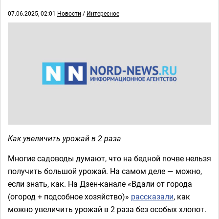
07.06.2025, 02:01
Новости
/
Интересное
Как увеличить урожай в 2 раза
Многие садоводы думают, что на бедной почве нельзя
получить большой урожай. На самом деле — можно,
если знать, как. На Дзен-канале «Вдали от города
(огород + подсобное хозяйство)»
рассказали
, как
можно увеличить урожай в 2 раза без особых хлопот.