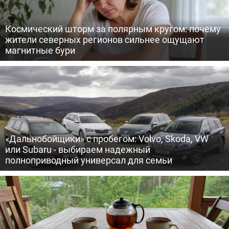
Космический шторм за полярным кругом: почему
жители северных регионов сильнее ощущают
магнитные бури
«Дальнобойщики» с пробегом: Volvo, Skoda, VW
или Subaru - выбираем надежный
полноприводный универсал для семьи