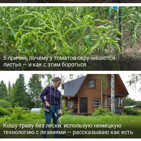
5 причин, почему у томатов скручиваются
листья — и как с этим бороться
Кошу траву без лески: использую немецкую
технологию с лезвиями — рассказываю как есть