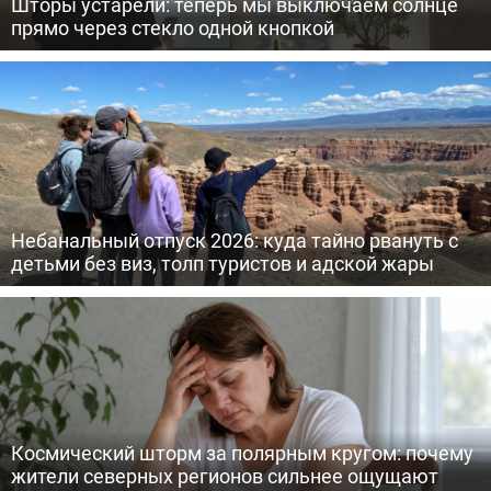
Шторы устарели: теперь мы выключаем солнце
прямо через стекло одной кнопкой
Небанальный отпуск 2026: куда тайно рвануть с
детьми без виз, толп туристов и адской жары
Космический шторм за полярным кругом: почему
жители северных регионов сильнее ощущают