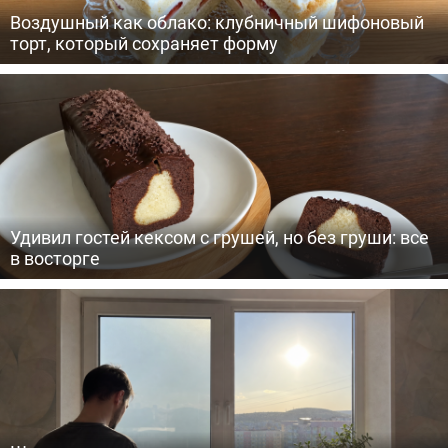
Воздушный как облако: клубничный шифоновый
торт, который сохраняет форму
Удивил гостей кексом с грушей, но без груши: все
в восторге