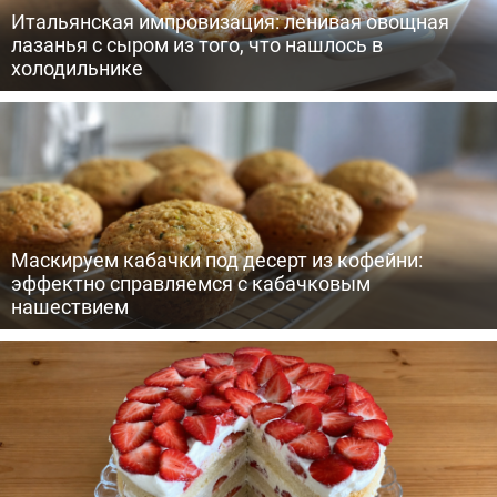
Итальянская импровизация: ленивая овощная
лазанья с сыром из того, что нашлось в
холодильнике
Маскируем кабачки под десерт из кофейни:
эффектно справляемся с кабачковым
нашествием