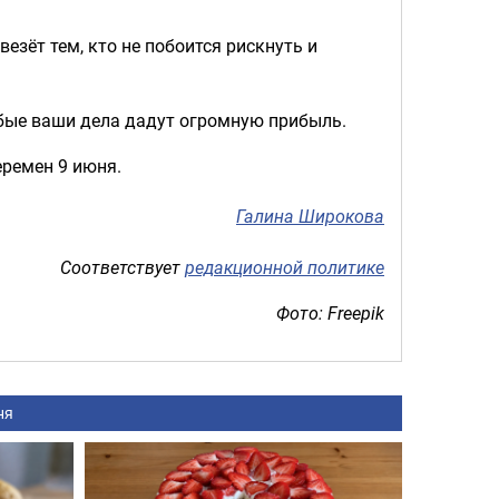
зёт тем, кто не побоится рискнуть и
бые ваши дела дадут огромную прибыль.
еремен 9 июня.
Галина Широкова
Соответствует
редакционной политике
Фото: Freepik
ня