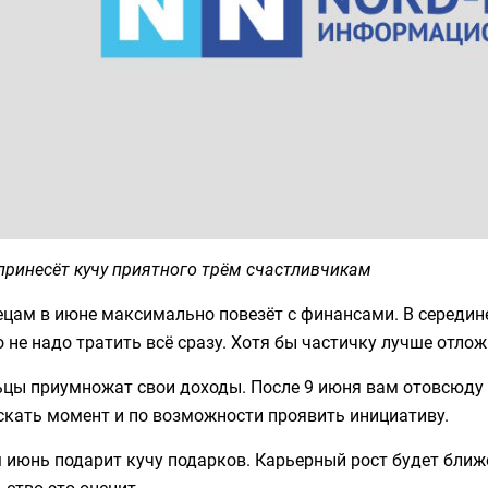
ринесёт кучу приятного трём счастливчикам
ецам в июне максимально повезёт с финансами. В середин
 не надо тратить всё сразу. Хотя бы частичку лучше отлож
ьцы приумножат свои доходы. После 9 июня вам отовсюду
скать момент и по возможности проявить инициативу.
июнь подарит кучу подарков. Карьерный рост будет ближе 
ство это оценит.