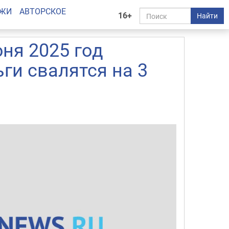
АЖИ
АВТОРСКОЕ
16+
Найти
ня 2025 год
ги свалятся на 3