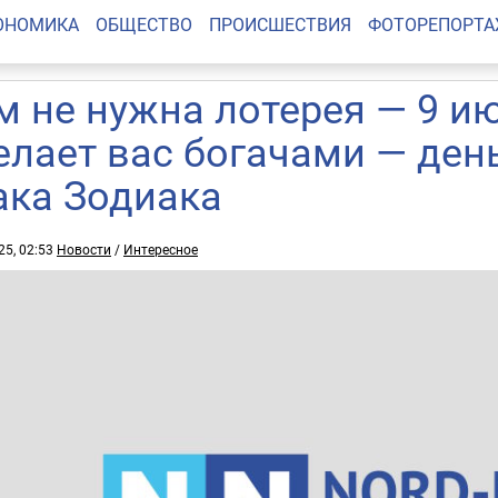
ОНОМИКА
ОБЩЕСТВО
ПРОИСШЕСТВИЯ
ФОТОРЕПОРТ
м не нужна лотерея — 9 ию
елает вас богачами — день
ака Зодиака
25, 02:53
Новости
/
Интересное