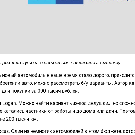
е реально купить относительно современную машину
 новый автомобиль в наше время стало дорого, приходитс
бретении авто, можно рассмотреть б/у варианты. Автор к
для покупки за 300 тысяч рублей.
t Logan. Можно найти вариант «из-под дедушки», но сложно
е катались частники от работы и до дома или дачи. Поэт
не 200 тысяч км.
ocus. Один из немногих автомобилей в этом бюджете, кот