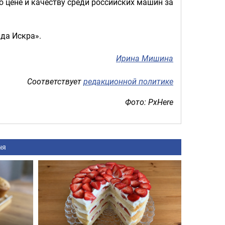
 цене и качеству среди российских машин за
да Искра».
Ирина Мишина
Соответствует
редакционной политике
Фото: PxHere
ня