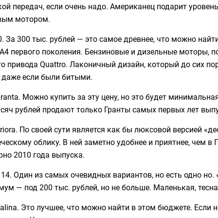
ой передач, если очень надо. Американец подарит уровень
вым мотором.
0. За 300 тыс. рублей — это самое древнее, что можно найт
 A4 первого поколения. Бензиновые и дизельные моторы, 
о привода Quattro. Лаконичный дизайн, который до сих п
 даже если были битыми.
ranta. Можно купить за эту цену, но это будет минимальн
сяч рублей продают только Гранты самых первых лет выпу
riora. По своей сути является как бы люксовой версией «д
ческому облику. В ней заметно удобнее и приятнее, чем в 
но 2010 года выпуска.
14. Один из самых очевидных вариантов, но есть одно но. 
ум — под 200 тыс. рублей, но не больше. Маленькая, тесн
alina. Это лучшее, что можно найти в этом бюджете. Если 