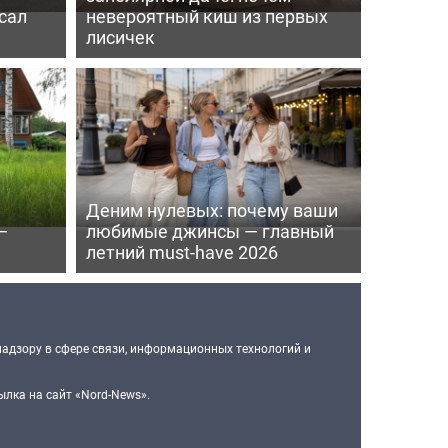
сал
невероятный киш из первых
лисичек
Деним нулевых: почему ваши
—
любимые джинсы — главный
летний must-have 2026
надзору в сфере связи, информационных технологий и
лка на сайт «Nord-News».