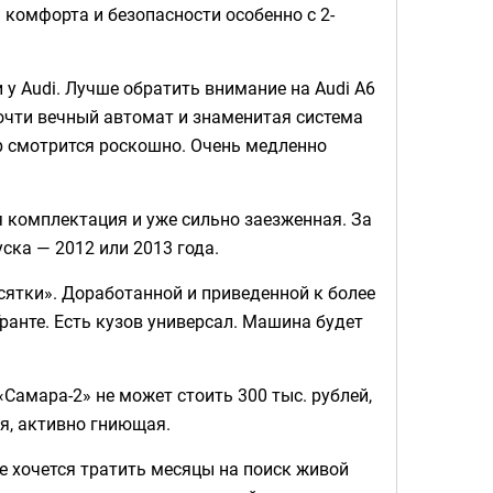
 комфорта и безопасности особенно с 2-
и у Audi. Лучше обратить внимание на Audi A6
почти вечный автомат и знаменитая система
ор смотрится роскошно. Очень медленно
ая комплектация и уже сильно заезженная. За
ска — 2012 или 2013 года.
есятки». Доработанной и приведенной к более
Гранте. Есть кузов универсал. Машина будет
«Самара-2» не может стоить 300 тыс. рублей,
ая, активно гниющая.
не хочется тратить месяцы на поиск живой