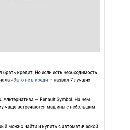
я брать кредит. Но если есть необходимость
анала
«Зато не в кредит»
назвал 7 лучших
. Альтернатива — Renault Symbol. На нём
ому чаще встречаются машины с небольшим —
орый можно найти и купить с автоматической