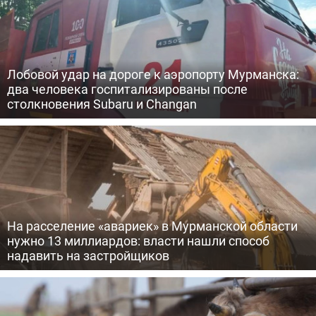
Лобовой удар на дороге к аэропорту Мурманска:
два человека госпитализированы после
столкновения Subaru и Changan
На расселение «авариек» в Мурманской области
нужно 13 миллиардов: власти нашли способ
надавить на застройщиков