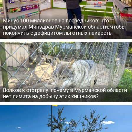
Минус 100 миллионов на посредников: что
придумал Минздрав Мурманской области, чтобы
покончить с дефицитом льготных лекарств
Волков к отстрелу: почему в Мурманской области
нет лимита на добычу этих хищников?