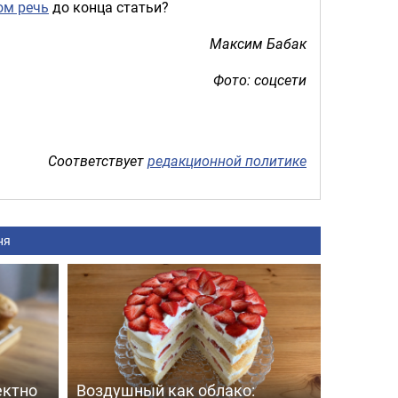
ом речь
до конца статьи?
Максим Бабак
Фото: соцсети
Соответствует
редакционной политике
ня
ектно
Воздушный как облако: