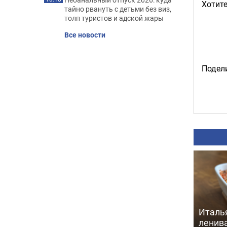
Хотите
тайно рвануть с детьми без виз,
толп туристов и адской жары
Все новости
Подели
Италь
ленив