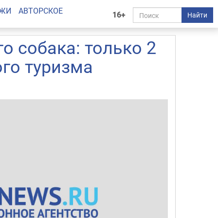
АЖИ
АВТОРСКОЕ
16+
Найти
о собака: только 2
ого туризма