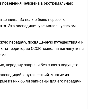
ие поведения человека в экстремальных
ственника. Их целью было пересечь
пта. Эта экспедиция увенчалась успехом,
етскую передачу, посвящённую путешествиям и
ь на территории СССР, позволяя взглянуть на
оме.
тью, передачу закрыли без своего ведущего.
экспедиций и путешествий, многие из
ые из них были записаны для его передачи.