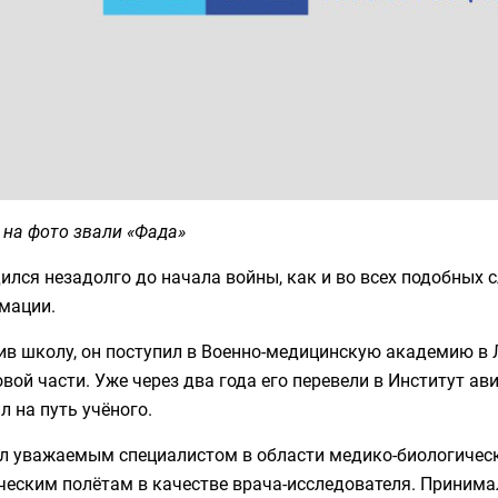
 на фото звали «Фада»
ился незадолго до начала войны, как и во всех подобных с
мации.
ив школу, он поступил в Военно-медицинскую академию в 
вой части. Уже через два года его перевели в Институт а
л на путь учёного.
ал уважаемым специалистом в области медико-биологическ
еским полётам в качестве врача-исследователя. Принимал