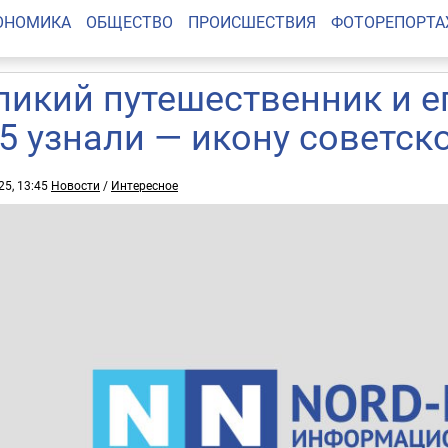
ОНОМИКА
ОБЩЕСТВО
ПРОИСШЕСТВИЯ
ФОТОРЕПОРТ
ликий путешественник и ег
 5 узнали — икону советск
25, 13:45
Новости
/
Интересное