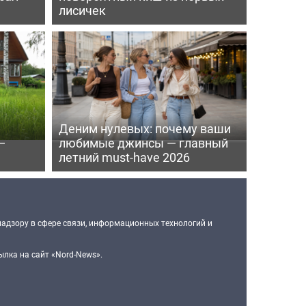
лисичек
Деним нулевых: почему ваши
—
любимые джинсы — главный
летний must-have 2026
надзору в сфере связи, информационных технологий и
лка на сайт «Nord-News».