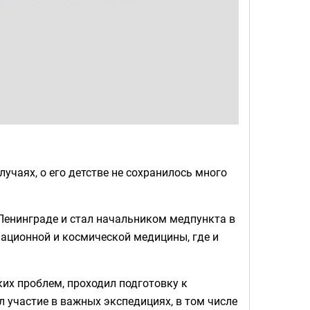
лучаях, о его детстве не сохранилось много
Ленинграде и стал начальником медпункта в
виационной и космической медицины, где и
их проблем, проходил подготовку к
 участие в важных экспедициях, в том числе