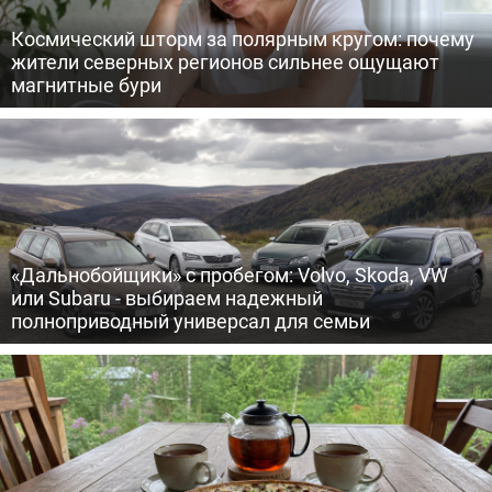
Космический шторм за полярным кругом: почему
жители северных регионов сильнее ощущают
магнитные бури
«Дальнобойщики» с пробегом: Volvo, Skoda, VW
или Subaru - выбираем надежный
полноприводный универсал для семьи