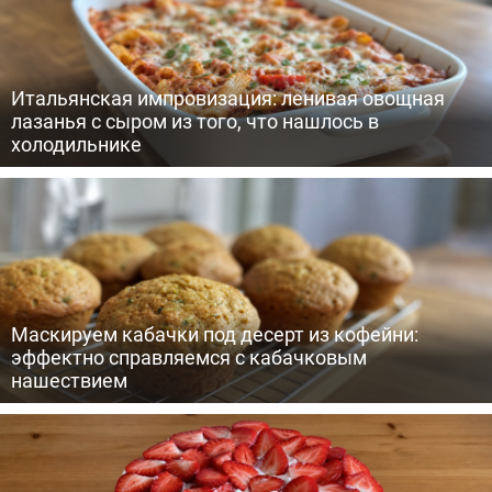
Итальянская импровизация: ленивая овощная
лазанья с сыром из того, что нашлось в
холодильнике
Маскируем кабачки под десерт из кофейни:
эффектно справляемся с кабачковым
нашествием