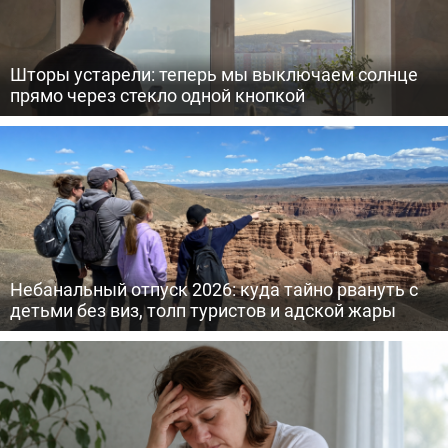
Шторы устарели: теперь мы выключаем солнце
прямо через стекло одной кнопкой
Небанальный отпуск 2026: куда тайно рвануть с
детьми без виз, толп туристов и адской жары