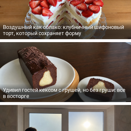
Воздушный как облако: клубничный шифоновый
торт, который сохраняет форму
Удивил гостей кексом с грушей, но без груши: все
в восторге