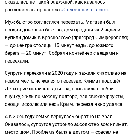
оказалась не такой радужной, как казалось
рассказал автор канала
«Стеклянная сказка»
.
Муж быстро согласился переехать. Магазин был
продан довольно быстро, дом продали за 2 недели.
Купили домик в Краснолесье (пригород Симферополя)
— до центра столицы 15 минут езды, до южного
берега — 20 минут. Собрали контейнер с вещами и
переехали.
Супруги переехали в 2020 году и зажили счастливо на
новом месте, не жалея о переезде. Климат подошёл.
Дети приезжали каждый год, привозили с собой
внучку, жили по месяцу полтора, ели свежие фрукты,
овощи, исколесили весь Крым. переезд явно удался.
А в 2024 году семья вернулась обратно на Урал.
Оказалось, супругов устроило абсолютно всё: климат,
место, дом. Проблема была в другом — совсем не