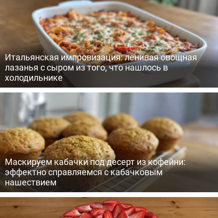
Итальянская импровизация: ленивая овощная
лазанья с сыром из того, что нашлось в
холодильнике
Маскируем кабачки под десерт из кофейни:
эффектно справляемся с кабачковым
нашествием