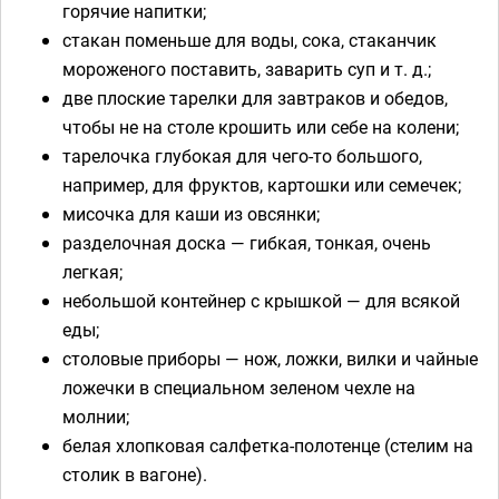
горячие напитки;
стакан поменьше для воды, сока, стаканчик
мороженого поставить, заварить суп и т. д.;
две плоские тарелки для завтраков и обедов,
чтобы не на столе крошить или себе на колени;
тарелочка глубокая для чего-то большого,
например, для фруктов, картошки или семечек;
мисочка для каши из овсянки;
разделочная доска — гибкая, тонкая, очень
легкая;
небольшой контейнер с крышкой — для всякой
еды;
столовые приборы — нож, ложки, вилки и чайные
ложечки в специальном зеленом чехле на
молнии;
белая хлопковая салфетка-полотенце (стелим на
столик в вагоне).