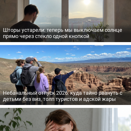
Шторы устарели: теперь мы выключаем солнце
прямо через стекло одной кнопкой
Небанальный отпуск 2026: куда тайно рвануть с
детьми без виз, толп туристов и адской жары