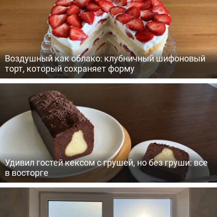
Воздушный как облако: клубничный шифоновый
торт, который сохраняет форму
Удивил гостей кексом с грушей, но без груши: все
в восторге