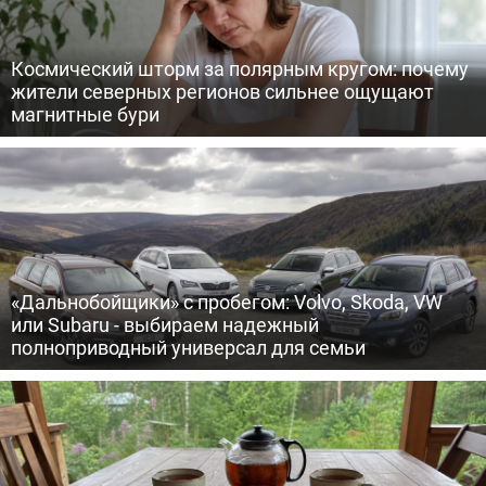
Космический шторм за полярным кругом: почему
жители северных регионов сильнее ощущают
магнитные бури
«Дальнобойщики» с пробегом: Volvo, Skoda, VW
или Subaru - выбираем надежный
полноприводный универсал для семьи