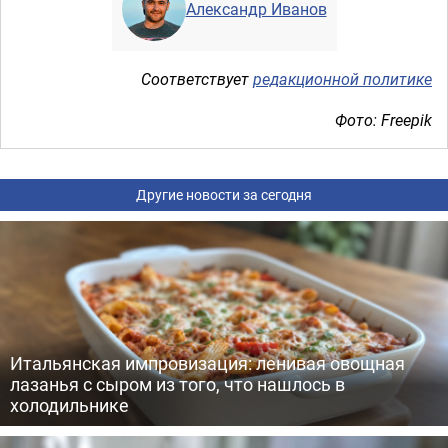
Александр Иванов
Соответствует
редакционной политике
Фото: Freepik
Другие новости за сегодня
Итальянская импровизация: ленивая овощная
лазанья с сыром из того, что нашлось в
холодильнике