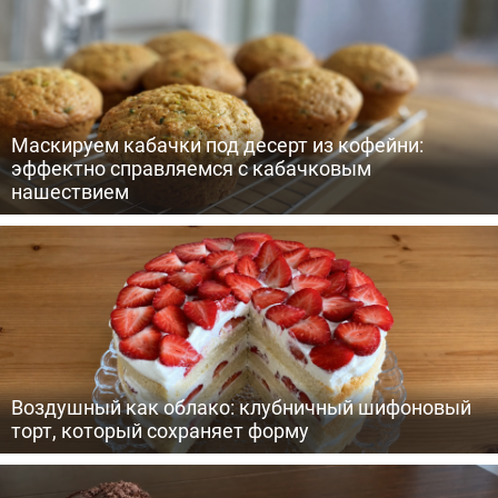
Маскируем кабачки под десерт из кофейни:
эффектно справляемся с кабачковым
нашествием
Воздушный как облако: клубничный шифоновый
торт, который сохраняет форму