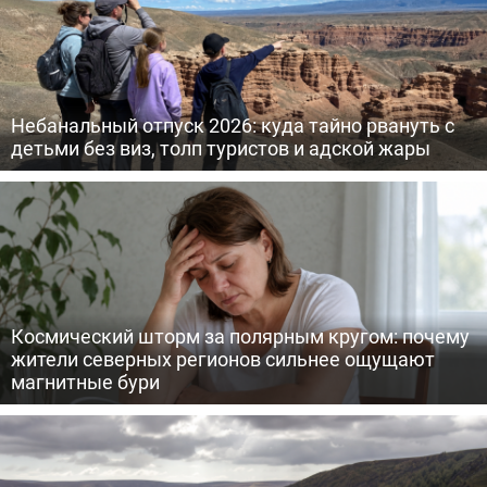
Небанальный отпуск 2026: куда тайно рвануть с
детьми без виз, толп туристов и адской жары
Космический шторм за полярным кругом: почему
жители северных регионов сильнее ощущают
магнитные бури