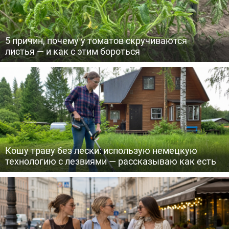
5 причин, почему у томатов скручиваются
листья — и как с этим бороться
Кошу траву без лески: использую немецкую
технологию с лезвиями — рассказываю как есть