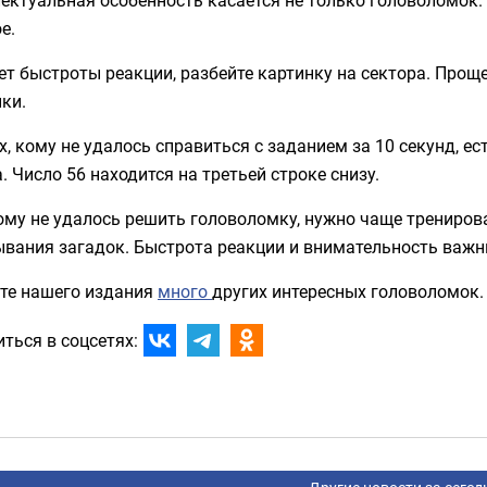
е.
ет быстроты реакции, разбейте картинку на сектора. Прощ
ки.
х, кому не удалось справиться с заданием за 10 секунд, е
. Число 56 находится на третьей строке снизу.
ому не удалось решить головоломку, нужно чаще тренирова
ывания загадок. Быстрота реакции и внимательность важн
йте нашего издания
много
других интересных головоломок
ться в соцсетях: