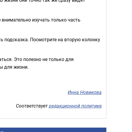
е внимательно изучать только часть
сть подсказка. Посмотрите на вторую колонку
ться. Это полезно не только для
ы для жизни.
.
Инна Новикова
Соответствует
редакционной политике