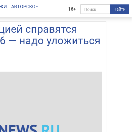
АЖИ
АВТОРСКОЕ
16+
Найти
цией справятся
56 — надо уложиться