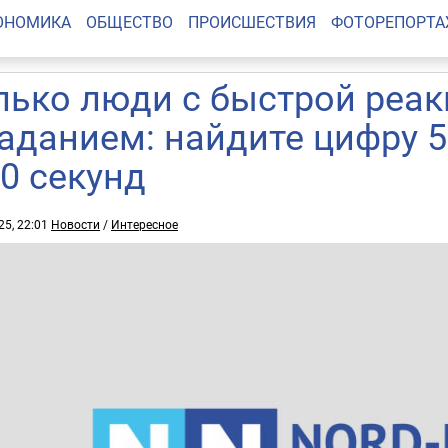
ОНОМИКА
ОБЩЕСТВО
ПРОИСШЕСТВИЯ
ФОТОРЕПОРТ
лько люди с быстрой реак
заданием: найдите цифру 
10 секунд
25, 22:01
Новости
/
Интересное