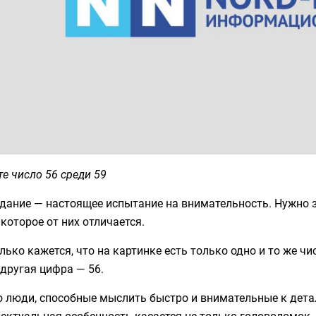
е число 56 среди 59
дание — настоящее испытание на внимательность. Нужно з
 которое от них отличается.
лько кажется, что на картинке есть только одно и то же чи
 другая цифра — 56.
 люди, способные мыслить быстро и внимательные к деталя
ектуальная особенность касается не только головоломок. 