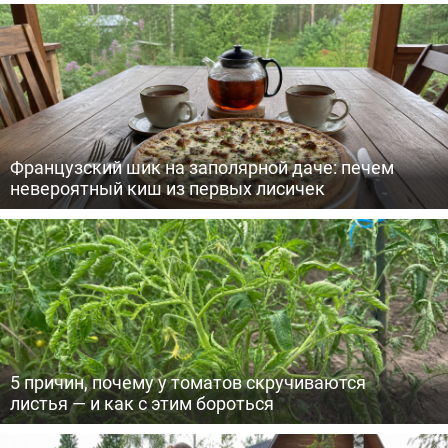
Французский шик на заполярной даче: печем
невероятный киш из первых лисичек
5 причин, почему у томатов скручиваются
листья — и как с этим бороться