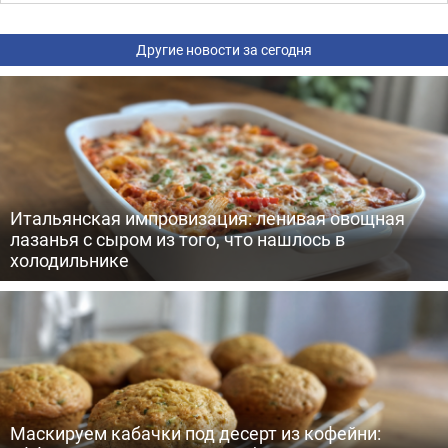
Другие новости за сегодня
Итальянская импровизация: ленивая овощная
лазанья с сыром из того, что нашлось в
холодильнике
Маскируем кабачки под десерт из кофейни: