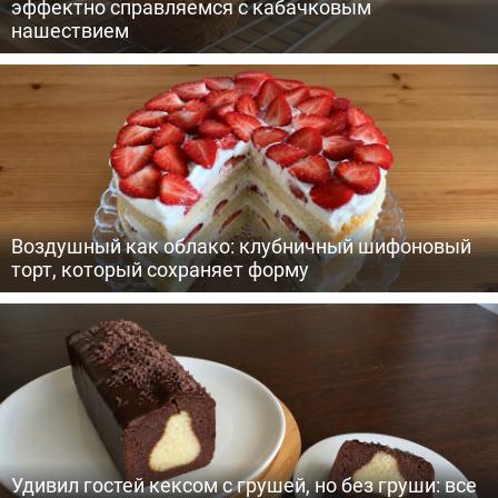
эффектно справляемся с кабачковым
нашествием
Воздушный как облако: клубничный шифоновый
торт, который сохраняет форму
Удивил гостей кексом с грушей, но без груши: все