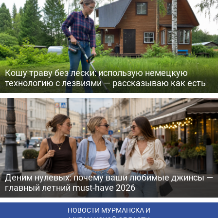
Кошу траву без лески: использую немецкую
технологию с лезвиями — рассказываю как есть
Деним нулевых: почему ваши любимые джинсы —
главный летний must-have 2026
НОВОСТИ МУРМАНСКА И