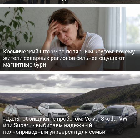
Космический шторм за полярным кругом: почему
жители северных регионов сильнее ощущают
магнитные бури
«Дальнобойщики» с пробегом: Volvo, Skoda, VW
или Subaru - выбираем надежный
полноприводный универсал для семьи