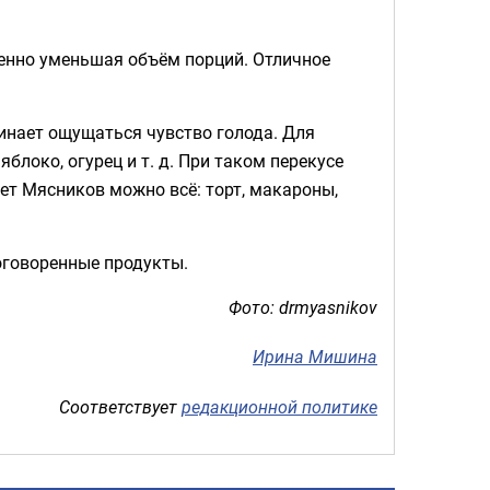
пенно уменьшая объём порций. Отличное
чинает ощущаться чувство голода. Для
блоко, огурец и т. д. При таком перекусе
гает Мясников можно всё: торт, макароны,
оговоренные продукты.
Фото: drmyasnikov
Ирина Мишина
Соответствует
редакционной политике