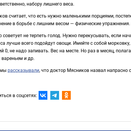
тветственно, набору лишнего веса.
ов считает, что есть нужно маленькими порциями, посте
нение в борьбе с лишним весом — физические упражнения.
 советует не терпеть голод. Нужно перекусывать, если на
са лучше всего подойдут овощи. Имейте с собой морковку, я
й 0, не надо запивать. Вес на месте. Но раз в месяц, пола
 вареньем и др.
 мы
рассказывали
, что доктор Мясников назвал напрасно 
ться в соцсетях: