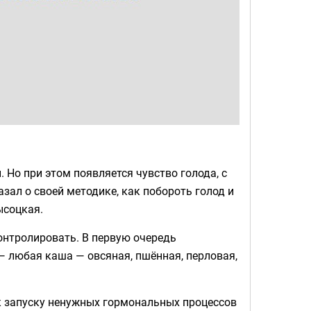
 Но при этом появляется чувство голода, с
ал о своей методике, как побороть голод и
ысоцкая.
онтролировать. В первую очередь
— любая каша — овсяная, пшённая, перловая,
 к запуску ненужных гормональных процессов