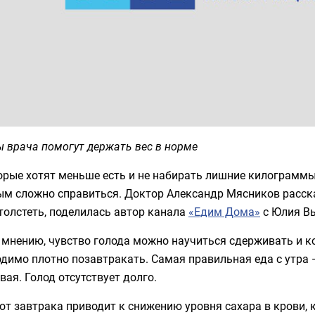
 врача помогут держать вес в норме
рые хотят меньше есть и не набирать лишние килограммы.
м сложно справиться. Доктор Александр Мясников рассказ
толстеть, поделилась автор канала
«Едим Дома»
с Юлия В
 мнению, чувство голода можно научиться сдерживать и к
димо плотно позавтракать. Самая правильная еда с утра 
вая. Голод отсутствует долго.
от завтрака приводит к снижению уровня сахара в крови,