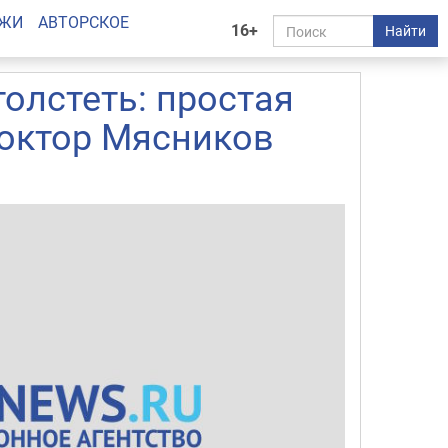
АЖИ
АВТОРСКОЕ
16+
Найти
толстеть: простая
доктор Мясников