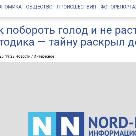
ОНОМИКА
ОБЩЕСТВО
ПРОИСШЕСТВИЯ
ФОТОРЕПОРТ
к побороть голод и не рас
тодика — тайну раскрыл 
25, 19:28
Новости
/
Интересное