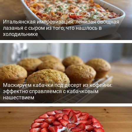
Итальянская импровизация: ленивая овощная
лазанья с сыром из того, что нашлось в
холодильнике
Маскируем кабачки под десерт из кофейни:
эффектно справляемся с кабачковым
нашествием