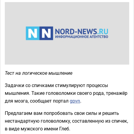
Тест на логическое мышление
Задачки со спичками стимулируют процессы
мышления. Такие головоломки своего рода, тренажёр
для мозга, сообщает портал
gpvn
.
Предлагаем вам попробовать свои силы и решить
нестандартную головоломку, составленную из спичек,
в виде мужского имени Глеб.