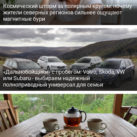
Космический шторм за полярным кругом: почему
жители северных регионов сильнее ощущают
магнитные бури
«Дальнобойщики» с пробегом: Volvo, Skoda, VW
или Subaru - выбираем надежный
полноприводный универсал для семьи