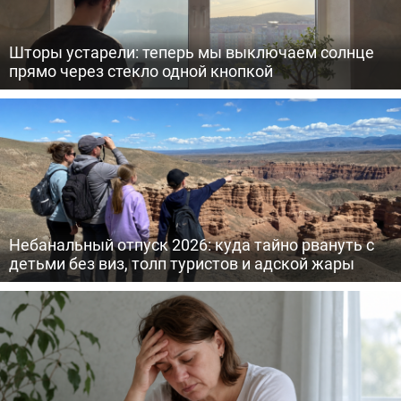
Шторы устарели: теперь мы выключаем солнце
прямо через стекло одной кнопкой
Небанальный отпуск 2026: куда тайно рвануть с
детьми без виз, толп туристов и адской жары