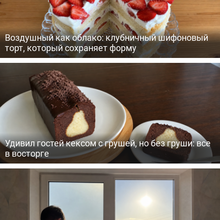
Воздушный как облако: клубничный шифоновый
торт, который сохраняет форму
Удивил гостей кексом с грушей, но без груши: все
в восторге