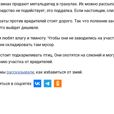
зинах продают метальдегид в гранулах. Их можно рассыпат
редство не подействует, это подделка. Если настоящее, слиз
аты против вредителей стоят дорого. Так что полезнее з
Это выйдет дешевле.
 любят влагу и темноту. Чтобы они не заводились на участ
не складировать там мусор.
стоит подкармливать птиц. Они охотятся на слизней и мог
ию участка от вредителей.
 мы
рассказывали
, как избавиться от змей.
ться в соцсетях: