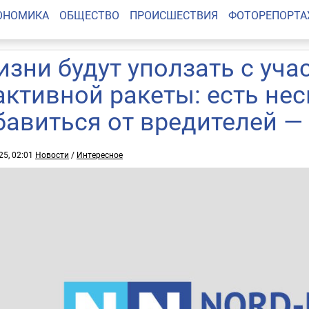
ОНОМИКА
ОБЩЕСТВО
ПРОИСШЕСТВИЯ
ФОТОРЕПОРТ
изни будут уползать с уча
активной ракеты: есть не
бавиться от вредителей —
25, 02:01
Новости
/
Интересное