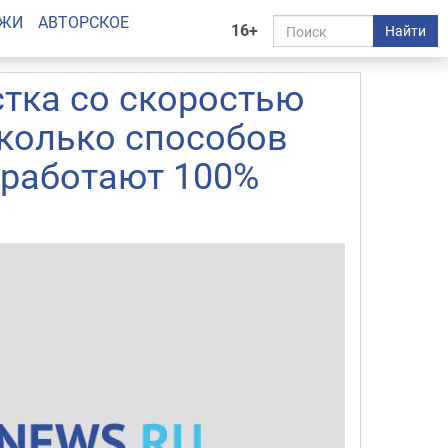
АЖИ
АВТОРСКОЕ
16+
Найти
стка со скоростью
сколько способов
 работают 100%