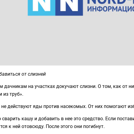
бавиться от слизней
 дачникам на участках докучают слизни. О том, как от ни
 из труб».
 не действуют яды против насекомых. От них помогают из
сварить кашу и добавить в нее это средство. Если постав
тся к ней отовсюду. После этого они погибнут.