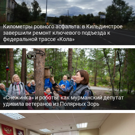
Километры ровного асфальта: в Кильдинстрое
завершили ремонт ключевого подъезда к
федеральной трассе «Кола»
«Снежинка» и роботы: как мурманский депутат
удивила ветеранов из Полярных Зорь