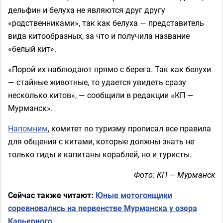
дельфин и белуха не являются друг другу
«родственниками», так как белуха — представитель
вида китообразных, за что и получила название
«белый кит».
«Порой их наблюдают прямо с берега. Так как белухи
— стайные животные, то удается увидеть сразу
несколько китов», — сообщили в редакции «КП —
Мурманск».
Напомним
, комитет по туризму прописал все правила
для общения с китами, которые должны знать не
только гиды и капитаны кораблей, но и туристы.
Фото: КП — Мурманск
Сейчас также читают:
Юные мотогонщики
соревновались на первенстве Мурманска у озера
Карьерного