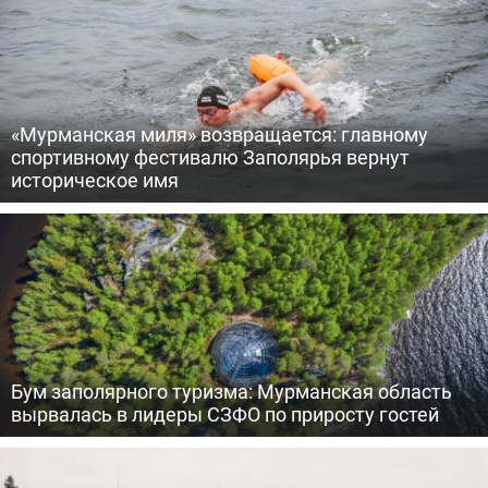
«Мурманская миля» возвращается: главному
спортивному фестивалю Заполярья вернут
историческое имя
Бум заполярного туризма: Мурманская область
вырвалась в лидеры СЗФО по приросту гостей