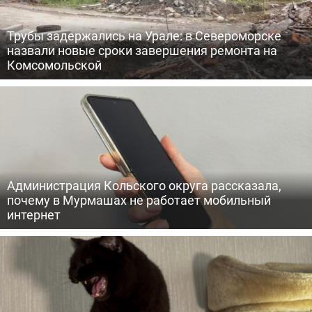
Трубы задержались на Урале: в Североморске
назвали новые сроки завершения ремонта на
Комсомольской
Администрация Кольского округа рассказала,
почему в Мурмашах не работает мобильный
интернет