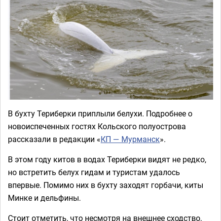
В бухту Териберки приплыли белухи. Подробнее о
новоиспеченных гостях Кольского полуострова
рассказали в редакции «
КП — Мурманск
».
В этом году китов в водах Териберки видят не редко,
но встретить белух гидам и туристам удалось
впервые. Помимо них в бухту заходят горбачи, киты
Минке и дельфины.
Стоит отметить, что несмотря на внешнее сходство,