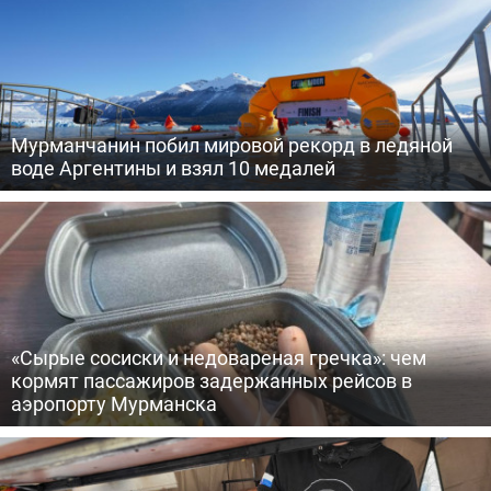
Мурманчанин побил мировой рекорд в ледяной
воде Аргентины и взял 10 медалей
«Сырые сосиски и недовареная гречка»: чем
кормят пассажиров задержанных рейсов в
аэропорту Мурманска