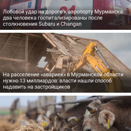
Лобовой удар на дороге к аэропорту Мурманска:
два человека госпитализированы после
столкновения Subaru и Changan
На расселение «авариек» в Мурманской области
нужно 13 миллиардов: власти нашли способ
надавить на застройщиков