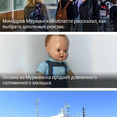
Минздрав Мурманской области рассказал, как
выбрать школьный рюкзак
Оксана из Мурманска продает довоенного
соломенного малыша