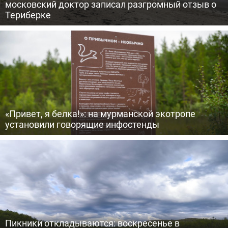
московский доктор записал разгромный отзыв о
Териберке
«Привет, я белка!»: на мурманской экотропе
установили говорящие инфостенды
Пикники откладываются: воскресенье в