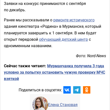
Заявки на конкурс принимаются с сентября
по декабрь.
Ранее мы рассказывали о
ремонте истоического
здания кинотеатра
Родина
в Мурманске, который
«
»
планируется завершить к 1 сентября. В нем будет
открыт передовой
обучающий детский центр
с
одноименным названием.
Фото: Nord-News
Сейчас также читают:
Мурманчанка получила 3 года
условно за попытку остановить чужую проверку МЧС
взяткой
Поделиться в соцсетях:
Елена Становая