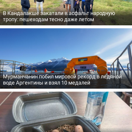
В Кандалакше закатали в асфальт народную
тропу: пешеходам тесно даже летом
Мурманчанин побил мировой рекорд в ледяной
воде Аргентины и взял 10 медалей