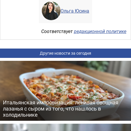
Ольга Юсина
Соответствует
редакционной политике
Другие новости за сегодня
Итальянская импровизация: ленивая овощная
лазанья с сыром из того, что нашлось в
холодильнике