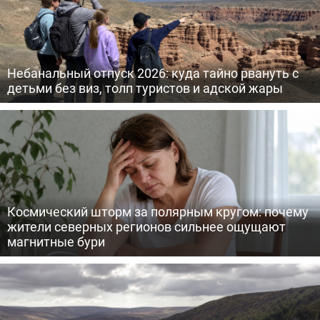
Небанальный отпуск 2026: куда тайно рвануть с
детьми без виз, толп туристов и адской жары
Космический шторм за полярным кругом: почему
жители северных регионов сильнее ощущают
магнитные бури