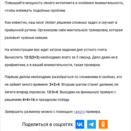
Повышайте мощность своего интеллекта и особенно внимательность,
чтобы избежать подобных проблем.
Как известно, наш мозг любит решение сложных задач и скучает в
привычной рутине. Организуем себе ментальную тренировку, которая
разовьет нужные навыки.
На иллюстрации вас ждет хитрое задание для устного счета.
Вычислить
12:3(2+2)
необходимо всего за 5 секунд. Дело даже не в
арифметике, а в вашей внимательности, такая проверка.
Первым делом необходимо разобраться со сложением в скобках, это
не займет много времени:
2+2=4
. Вторым шагом станет деление, не
бегите вперед паровоза:
12:3=4
. Выходим на финишную прямую с
решением
4×4=16
и празднуем победу.
Завершить разминку можно с помощью
такого
примера.
Поделиться в соцсетях: