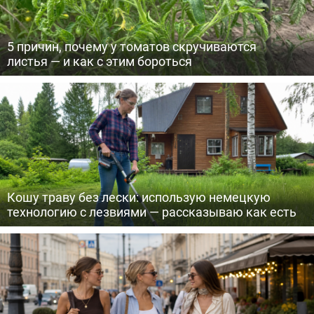
5 причин, почему у томатов скручиваются
листья — и как с этим бороться
Кошу траву без лески: использую немецкую
технологию с лезвиями — рассказываю как есть