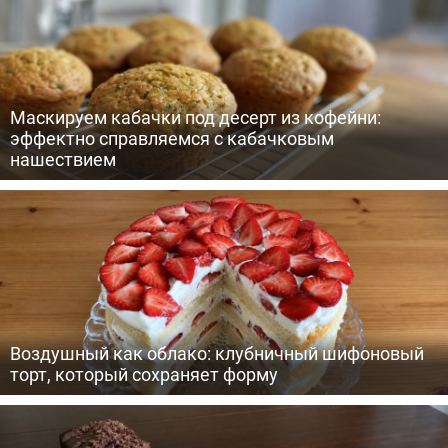
Маскируем кабачки под десерт из кофейни:
эффектно справляемся с кабачковым
нашествием
Воздушный как облако: клубничный шифоновый
торт, который сохраняет форму