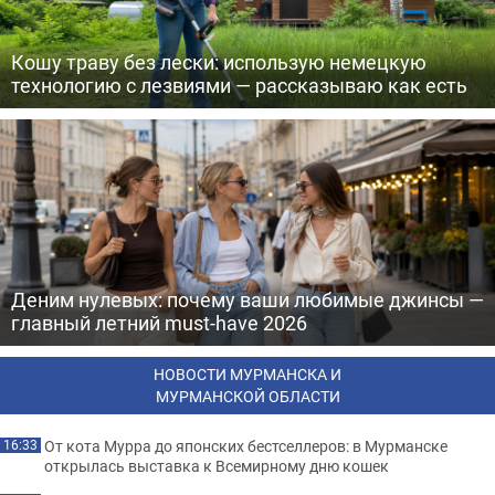
Кошу траву без лески: использую немецкую
технологию с лезвиями — рассказываю как есть
Деним нулевых: почему ваши любимые джинсы —
главный летний must-have 2026
НОВОСТИ МУРМАНСКА И
МУРМАНСКОЙ ОБЛАСТИ
От кота Мурра до японских бестселлеров: в Мурманске
16:33
открылась выставка к Всемирному дню кошек