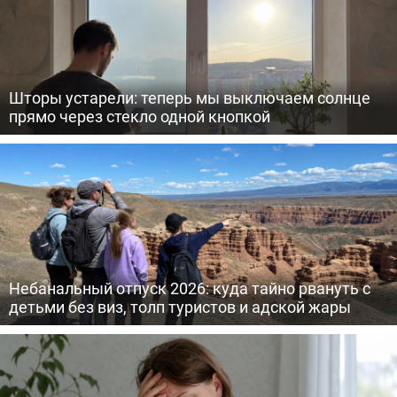
Шторы устарели: теперь мы выключаем солнце
прямо через стекло одной кнопкой
Небанальный отпуск 2026: куда тайно рвануть с
детьми без виз, толп туристов и адской жары