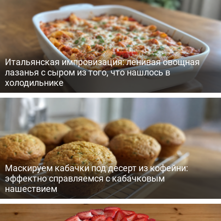
Итальянская импровизация: ленивая овощная
лазанья с сыром из того, что нашлось в
холодильнике
Маскируем кабачки под десерт из кофейни:
эффектно справляемся с кабачковым
нашествием