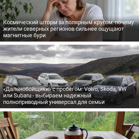
Космический шторм за полярным кругом: почему
жители северных регионов сильнее ощущают
магнитные бури
«Дальнобойщики» с пробегом: Volvo, Skoda, VW
или Subaru - выбираем надежный
полноприводный универсал для семьи