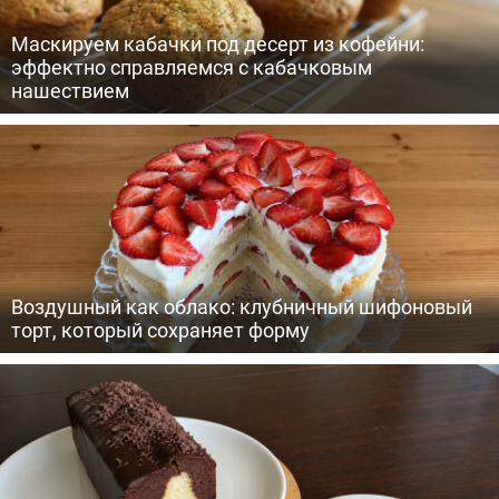
Маскируем кабачки под десерт из кофейни:
эффектно справляемся с кабачковым
нашествием
Воздушный как облако: клубничный шифоновый
торт, который сохраняет форму