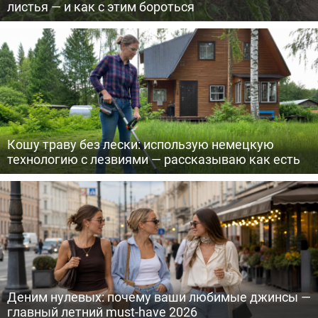
листья — и как с этим бороться
Кошу траву без лески: использую немецкую
технологию с лезвиями — рассказываю как есть
Деним нулевых: почему ваши любимые джинсы —
главный летний must-have 2026