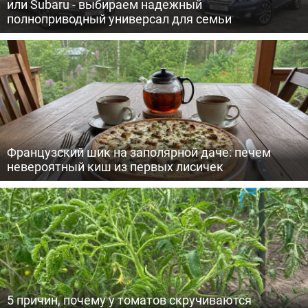
или Subaru - выбираем надежный
полноприводный универсал для семьи
Французский шик на заполярной даче: печем
невероятный киш из первых лисичек
5 причин, почему у томатов скручиваются