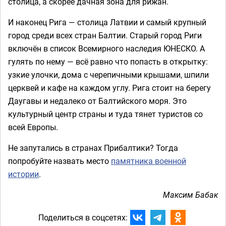
столица, а скорее дачная зона для рижан.
И наконец Рига — столица Латвии и самый крупный
город среди всех стран Балтии. Старый город Риги
включён в список Всемирного наследия ЮНЕСКО. А
гулять по нему — всё равно что попасть в открытку:
узкие улочки, дома с черепичными крышами, шпили
церквей и кафе на каждом углу. Рига стоит на берегу
Даугавы и недалеко от Балтийского моря. Это
культурный центр страны и туда тянет туристов со
всей Европы.
Не запутались в странах Прибалтики? Тогда
попробуйте назвать место
памятника военной
истории
.
Максим Бабак
Поделиться в соцсетях: