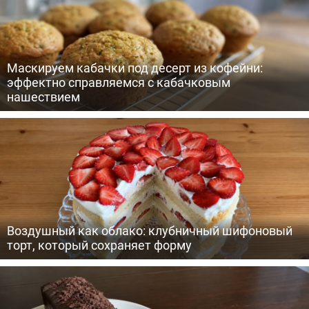
Маскируем кабачки под десерт из кофейни:
эффектно справляемся с кабачковым
нашествием
Воздушный как облако: клубничный шифоновый
торт, который сохраняет форму