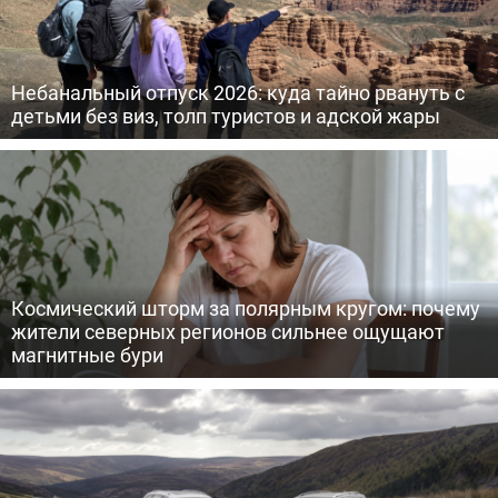
Небанальный отпуск 2026: куда тайно рвануть с
детьми без виз, толп туристов и адской жары
Космический шторм за полярным кругом: почему
жители северных регионов сильнее ощущают
магнитные бури