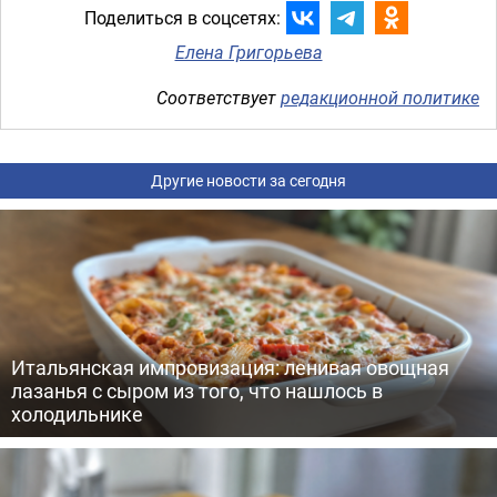
Поделиться в соцсетях:
Елена Григорьева
Соответствует
редакционной политике
Другие новости за сегодня
Итальянская импровизация: ленивая овощная
лазанья с сыром из того, что нашлось в
холодильнике